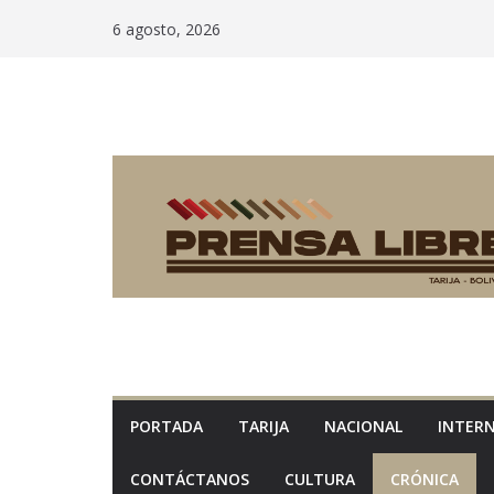
Saltar
6 agosto, 2026
al
contenido
PORTADA
TARIJA
NACIONAL
INTER
CONTÁCTANOS
CULTURA
CRÓNICA