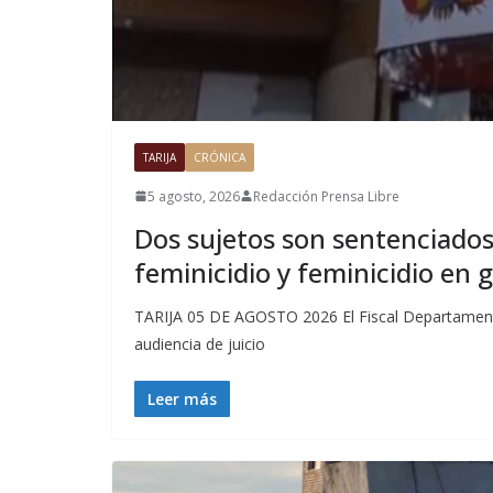
TARIJA
CRÓNICA
5 agosto, 2026
Redacción Prensa Libre
Dos sujetos son sentenciados 
feminicidio y feminicidio en 
TARIJA 05 DE AGOSTO 2026 El Fiscal Departamenta
audiencia de juicio
Leer más