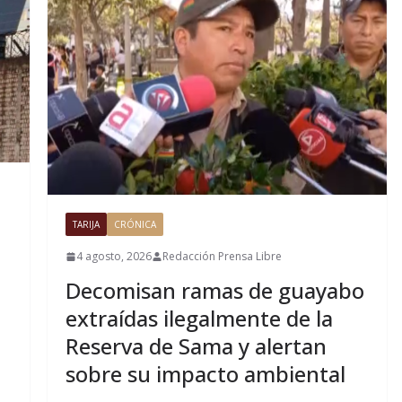
TARIJA
CRÓNICA
4 agosto, 2026
Redacción Prensa Libre
Decomisan ramas de guayabo
extraídas ilegalmente de la
Reserva de Sama y alertan
sobre su impacto ambiental