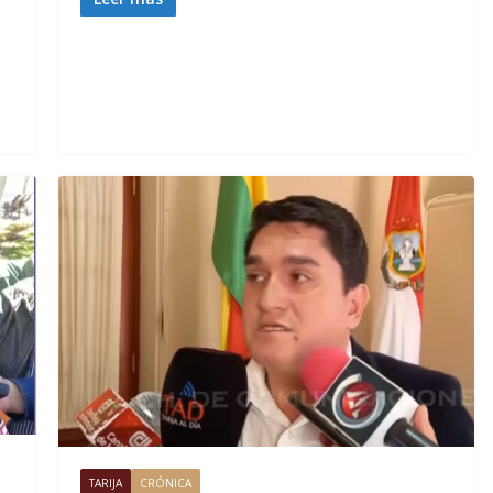
TARIJA
CRÓNICA