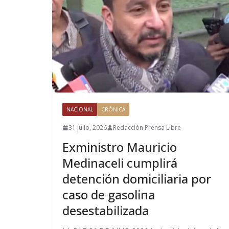
NACIONAL
CRÓNICA
31 julio, 2026
Redacción Prensa Libre
Exministro Mauricio
Medinaceli cumplirá
detención domiciliaria por
caso de gasolina
desestabilizada