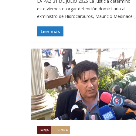
LA PAZ 31 DE JULIO 2026 La justicia determinó
este viernes otorgar detención domiciliaria al
exministro de Hidrocarburos, Mauricio Medinaceli,
Leer más
TARIJA
CRÓNICA