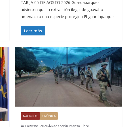
TARIJA 05 DE AOSTO 2026 Guardaparques
advierten que la extracción ilegal de guayabo
amenaza a una especie protegida El guardaparque
Leer más
NACIONAL
CRÓNICA
3 agosto, 2026
Redacción Prensa Libre