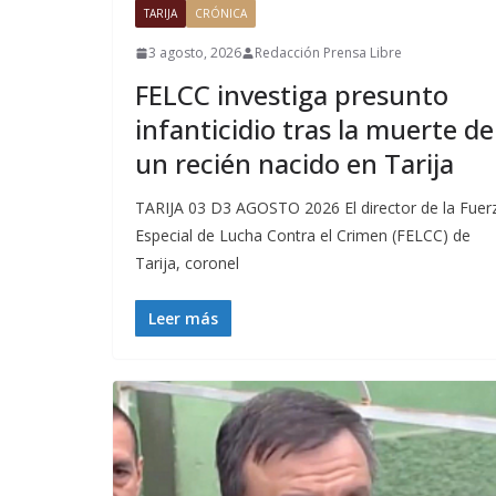
TARIJA
CRÓNICA
3 agosto, 2026
Redacción Prensa Libre
FELCC investiga presunto
infanticidio tras la muerte de
un recién nacido en Tarija
TARIJA 03 D3 AGOSTO 2026 El director de la Fuer
Especial de Lucha Contra el Crimen (FELCC) de
Tarija, coronel
Leer más