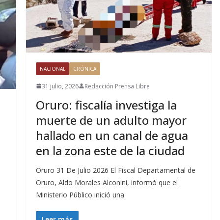
NACIONAL
CRÓNICA
31 julio, 2026
Redacción Prensa Libre
Oruro: fiscalía investiga la
muerte de un adulto mayor
hallado en un canal de agua
en la zona este de la ciudad
Oruro 31 De Julio 2026 El Fiscal Departamental de
Oruro, Aldo Morales Alconini, informó que el
Ministerio Público inició una
Leer más