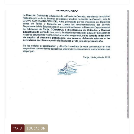
TARIJA
EDUCACION