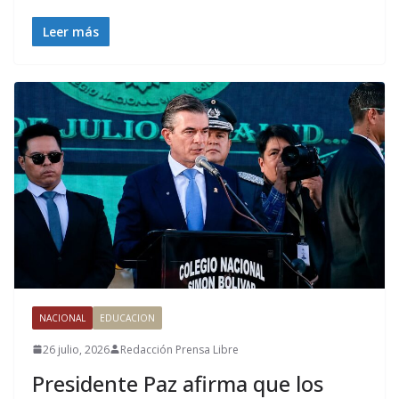
Leer más
NACIONAL
EDUCACION
26 julio, 2026
Redacción Prensa Libre
Presidente Paz afirma que los