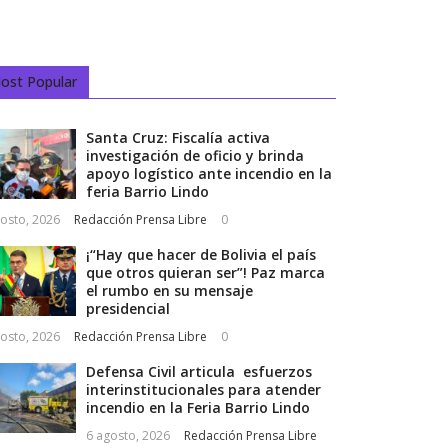
ost Popular
Santa Cruz: Fiscalía activa
investigación de oficio y brinda
apoyo logístico ante incendio en la
feria Barrio Lindo
osto, 2026
Redacción Prensa Libre
0
¡“Hay que hacer de Bolivia el país
que otros quieran ser”! Paz marca
el rumbo en su mensaje
presidencial
osto, 2026
Redacción Prensa Libre
0
Defensa Civil articula esfuerzos
interinstitucionales para atender
incendio en la Feria Barrio Lindo
6 agosto, 2026
Redacción Prensa Libre