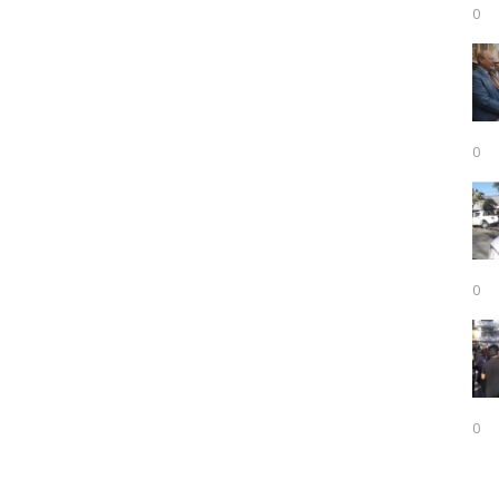
0
0
0
0