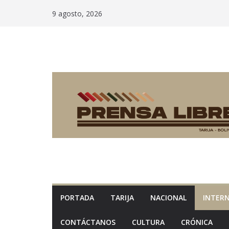
Saltar
9 agosto, 2026
al
contenido
PORTADA
TARIJA
NACIONAL
INTER
CONTÁCTANOS
CULTURA
CRÓNICA