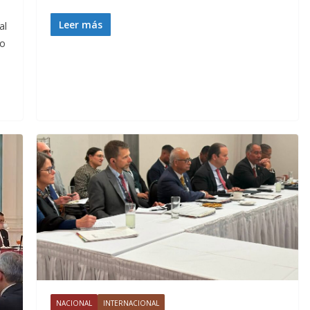
Leer más
al
io
NACIONAL
INTERNACIONAL