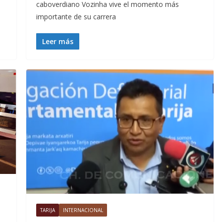
caboverdiano Vozinha vive el momento más
importante de su carrera
Leer más
TARIJA
INTERNACIONAL