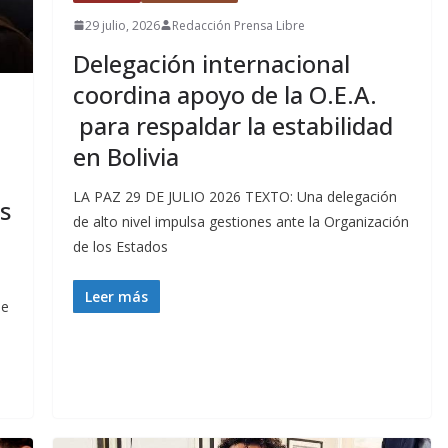
29 julio, 2026
Redacción Prensa Libre
Delegación internacional
coordina apoyo de la O.E.A.
para respaldar la estabilidad
en Bolivia
LA PAZ 29 DE JULIO 2026 TEXTO: Una delegación
s
de alto nivel impulsa gestiones ante la Organización
de los Estados
Leer más
me