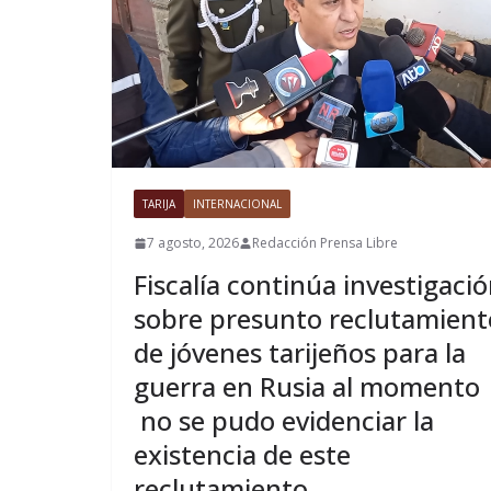
TARIJA
INTERNACIONAL
7 agosto, 2026
Redacción Prensa Libre
Fiscalía continúa investigaci
sobre presunto reclutamient
de jóvenes tarijeños para la
guerra en Rusia al momento
no se pudo evidenciar la
existencia de este
reclutamiento