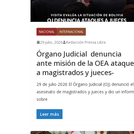
NACIONAL
INTERNACIONAL
29 julio, 2026
Redacción Prensa Libre
Órgano Judicial denuncia
ante misión de la OEA ataque
a magistrados y jueces-
29 de julio 2026 El Órgano Judicial (OJ) denunció el
asesinato de magistrados y jueces y dio un infor
sobre
Leer más