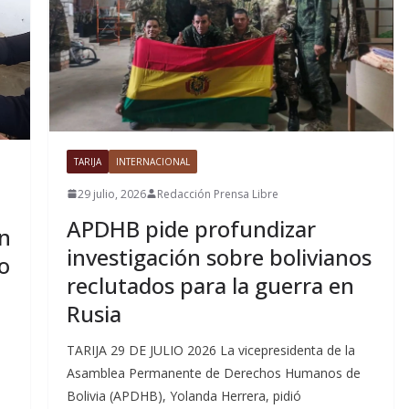
TARIJA
INTERNACIONAL
29 julio, 2026
Redacción Prensa Libre
APDHB pide profundizar
ón
investigación sobre bolivianos
o
reclutados para la guerra en
Rusia
TARIJA 29 DE JULIO 2026 La vicepresidenta de la
Asamblea Permanente de Derechos Humanos de
Bolivia (APDHB), Yolanda Herrera, pidió