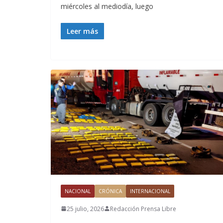
miércoles al mediodía, luego
Leer más
NACIONAL
CRÓNICA
INTERNACIONAL
25 julio, 2026
Redacción Prensa Libre