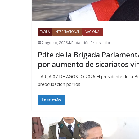
TARIJA
INTERNACIONAL
NACIONAL
7 agosto, 2026
Redacción Prensa Libre
Pdte de la Brigada Parlament
por aumento de sicariatos vi
TARIJA 07 DE AGOSTO 2026 El presidente de la Bri
preocupación por los
Leer más