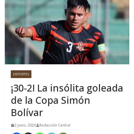
DEPORTES
¡30-2! La insólita goleada
de la Copa Simón
Bolívar
2 junio, 2026
Redacción Central