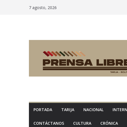
Saltar
7 agosto, 2026
al
contenido
PORTADA
TARIJA
NACIONAL
INTER
CONTÁCTANOS
CULTURA
CRÓNICA