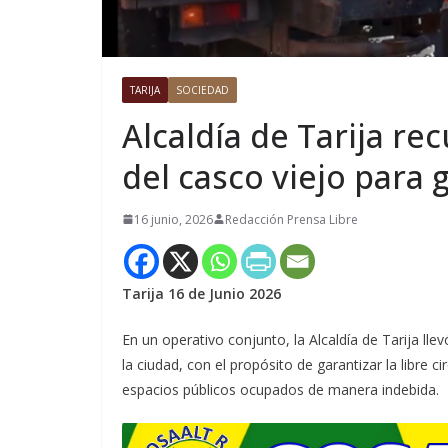
TARIJA
SOCIEDAD
Alcaldía de Tarija re
del casco viejo para 
16 junio, 2026
Redacción Prensa Libre
Tarija 16 de Junio 2026
En un operativo conjunto, la Alcaldía de Tarija lle
la ciudad, con el propósito de garantizar la libre
espacios públicos ocupados de manera indebida.