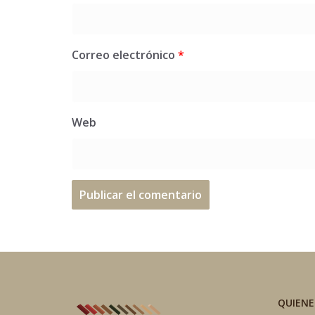
Correo electrónico
*
Web
QUIEN