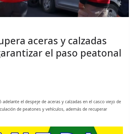
cupera aceras y calzadas
garantizar el paso peatonal
vó adelante el despeje de aceras y calzadas en el casco viejo de
 circulación de peatones y vehículos, además de recuperar