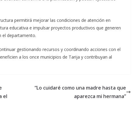
ructura permitirá mejorar las condiciones de atención en
ructura educativa e impulsar proyectos productivos que generen
 el departamento.
ntinuar gestionando recursos y coordinando acciones con el
neficien a los once municipios de Tarija y contribuyan al
e
“Lo cuidaré como una madre hasta que
a el
aparezca mi hermana”