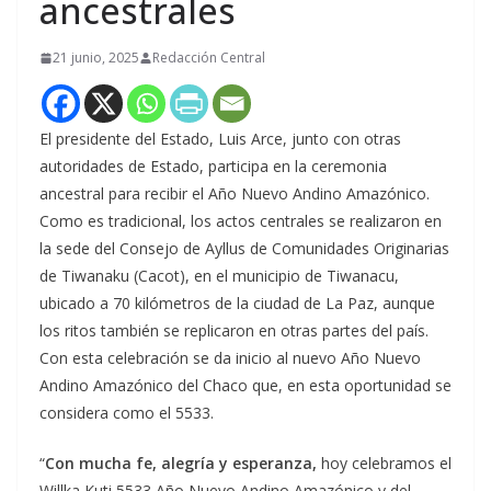
ancestrales
21 junio, 2025
Redacción Central
El presidente del Estado, Luis Arce, junto con otras
autoridades de Estado, participa en la ceremonia
ancestral para recibir el Año Nuevo Andino Amazónico.
Como es tradicional, los actos centrales se realizaron en
la sede del Consejo de Ayllus de Comunidades Originarias
de Tiwanaku (Cacot), en el municipio de Tiwanacu,
ubicado a 70 kilómetros de la ciudad de La Paz, aunque
los ritos también se replicaron en otras partes del país.
Con esta celebración se da inicio al nuevo Año Nuevo
Andino Amazónico del Chaco que, en esta oportunidad se
considera como el 5533.
“
Con mucha fe, alegría y esperanza,
hoy celebramos el
Willka Kuti 5533 Año Nuevo Andino Amazónico y del