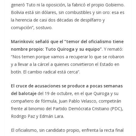
generó Tuto ni la oposición, la fabricó el propio Gobierno.
Bolivia está sin dólares, sin combustibles y sin oro: esa es
la herencia de casi dos décadas de despilfarro y
corrupción”, sostuvo.
Marinkovic señaló que el “temor del oficialismo tiene
nombre propio: Tuto Quiroga y su equipo”
. Y remató:
“Nos temen porque vamos a recuperar lo que se robaron
y a llevar a la cárcel a quienes convirtieron el Estado en
botín. El cambio radical está cerca”.
El cruce de acusaciones se produce a pocas semanas
del balotaje
del 19 de octubre, en el que Quiroga y su
compañero de fórmula, Juan Pablo Velasco, competirán
frente al binomio del Partido Demócrata Cristiano (PDC),
Rodrigo Paz y Edmán Lara.
El oficialismo, sin candidato propio, enfrenta la recta final