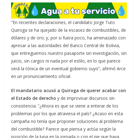
“En recientes declaraciones, el candidato Jorge Tuto
Quiroga se ha quejado de la escasez de combustibles, de
dólares y de oro; y, por si fuera poco, ha amenazado con
apresar a las autoridades del Banco Central de Bolivia,
que entreguemos nuestro pasaporte sin investigación, sin
juicio, sin cargos ni nada por el estilo, en lo que parece
será la tónica de un eventual gobierno suyo”, afirmó Arce
en un pronunciamiento oficial.
El mandatario acusó a Quiroga de querer acabar con
el Estado de derecho
y de improvisar discursos sin
consistencia. “¿Ahora es que se viene a enterar de los
problemas por los que atraviesa el país? ¿Acaso en esta
campaña no tenía que proponer soluciones al problema
del combustible? Parece que piensa y actúa según la
posición de la luna en la jornada o con el pie que haya