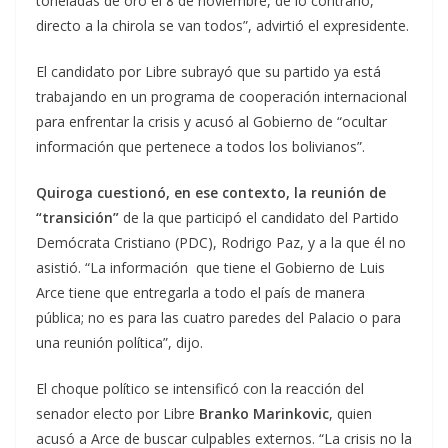
toneladas de oro el 8 de noviembre, de lo contrario,
directo a la chirola se van todos”, advirtió el expresidente.
El candidato por Libre subrayó que su partido ya está
trabajando en un programa de cooperación internacional
para enfrentar la crisis y acusó al Gobierno de “ocultar
información que pertenece a todos los bolivianos”.
Quiroga cuestionó, en ese contexto, la reunión de
“transición”
de la que participó el candidato del Partido
Demócrata Cristiano (PDC), Rodrigo Paz, y a la que él no
asistió. “La información que tiene el Gobierno de Luis
Arce tiene que entregarla a todo el país de manera
pública; no es para las cuatro paredes del Palacio o para
una reunión política”, dijo.
El choque político se intensificó con la reacción del
senador electo por Libre
Branko Marinkovic
, quien
acusó a Arce de buscar culpables externos. “La crisis no la