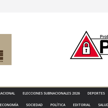
NACIONAL
ELECCIONES SUBNACIONALES 2026
DEPORTES
ECONOMÍA
SOCIEDAD
POLÍTICA
EDITORIAL
SALU