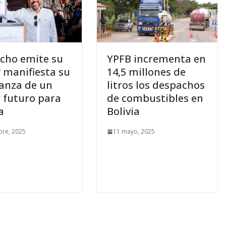
ho emite su
YPFB incrementa en
y manifiesta su
14,5 millones de
anza de un
litros los despachos
 futuro para
de combustibles en
a
Bolivia
bre, 2025
11 mayo, 2025