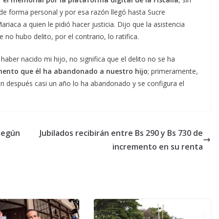
de forma personal y por esa razón llegó hasta Sucre
iaca a quien le pidió hacer justicia. Dijo que la asistencia
 no hubo delito, por el contrario, lo ratifica.
haber nacido mi hijo, no significa que el delito no se ha
mento que él ha abandonado a nuestro hijo
; primeramente,
n después casi un año lo ha abandonado y se configura el
 según
Jubilados recibirán entre Bs 290 y Bs 730 de
incremento en su renta