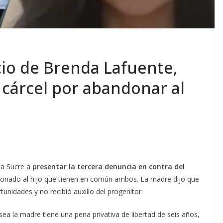
cio de Brenda Lafuente,
 cárcel por abandonar al
ta Sucre a
presentar la tercera denuncia en contra del
donado al hijo que tienen en común ambos. La madre dijo que
unidades y no recibió auxilio del progenitor.
sea la madre tiene una pena privativa de libertad de seis años,