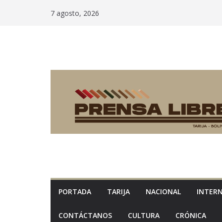
Saltar
7 agosto, 2026
al
contenido
PORTADA
TARIJA
NACIONAL
INTER
CONTÁCTANOS
CULTURA
CRÓNICA