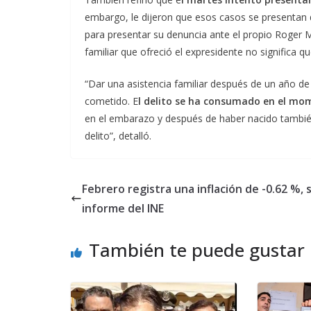
embargo, le dijeron que esos casos se presentan 
para presentar su denuncia ante el propio Roger Mar
familiar que ofreció el expresidente no significa que
“Dar una asistencia familiar después de un año de 
cometido. E
l delito se ha consumado en el mo
en el embarazo y después de haber nacido tambié
delito”, detalló.
Febrero registra una inflación de -0.62 %,
informe del INE
También te puede gustar