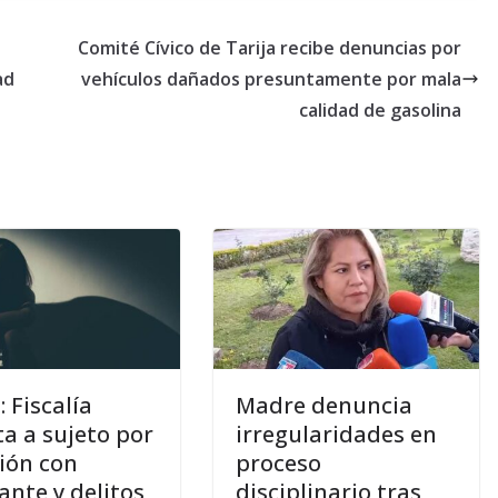
Comité Cívico de Tarija recibe denuncias por
ad
vehículos dañados presuntamente por mala
calidad de gasolina
: Fiscalía
Madre denuncia
a a sujeto por
irregularidades en
ción con
proceso
ante y delitos
disciplinario tras