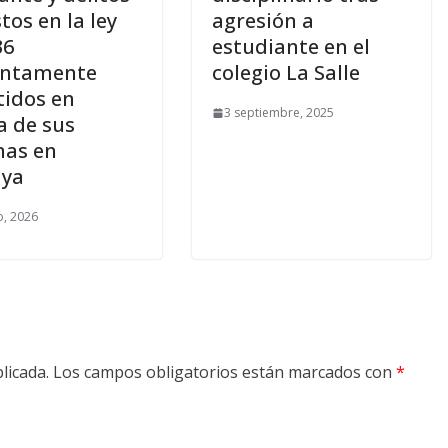
tos en la ley
agresión a
36
estudiante en el
untamente
colegio La Salle
idos en
3 septiembre, 2025
a de sus
nas en
aya
, 2026
licada.
Los campos obligatorios están marcados con
*