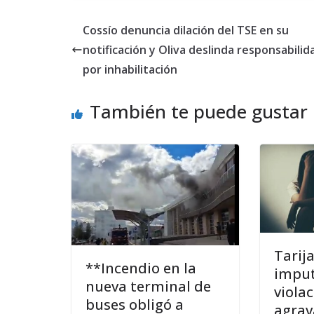
Cossío denuncia dilación del TSE en su
notificación y Oliva deslinda responsabilid
por inhabilitación
También te puede gustar
Tarija
**Incendio en la
imput
nueva terminal de
viola
buses obligó a
agrav