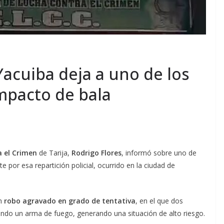
Yacuiba deja a uno de los
mpacto de bala
a el Crimen
de Tarija,
Rodrigo Flores
, informó sobre uno de
 por esa repartición policial, ocurrido en la ciudad de
un
robo agravado en grado de tentativa
, en el que dos
zando un arma de fuego, generando una situación de alto riesgo.