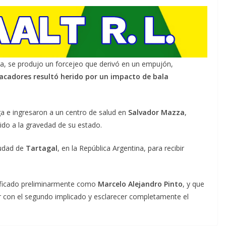
ima, se produjo un forcejeo que derivó en un empujón,
acadores resultó herido por un impacto de bala
ga e ingresaron a un centro de salud en
Salvador Mazza
,
bido a la gravedad de su estado.
iudad de
Tartagal
, en la República Argentina, para recibir
ntificado preliminarmente como
Marcelo Alejandro Pinto
, y que
ar con el segundo implicado y esclarecer completamente el