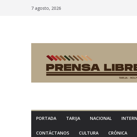
Saltar
7 agosto, 2026
al
contenido
PORTADA
TARIJA
NACIONAL
INTER
CONTÁCTANOS
CULTURA
CRÓNICA