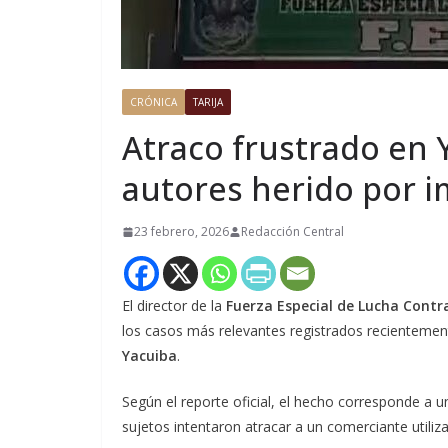
CRÓNICA
TARIJA
Atraco frustrado en 
autores herido por i
23 febrero, 2026
Redacción Central
El director de la
Fuerza Especial de Lucha Contr
los casos más relevantes registrados recientemente
Yacuiba
.
Según el reporte oficial, el hecho corresponde a 
sujetos intentaron atracar a un comerciante utili