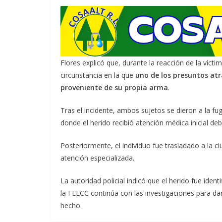
Flores explicó que, durante la reacción de la víct
circunstancia en la que
uno de los presuntos atr
proveniente de su propia arma
.
Tras el incidente, ambos sujetos se dieron a la fu
donde el herido recibió atención médica inicial de
Posteriormente, el individuo fue trasladado a la c
atención especializada.
La autoridad policial indicó que el herido fue ide
la FELCC continúa con las investigaciones para d
hecho.