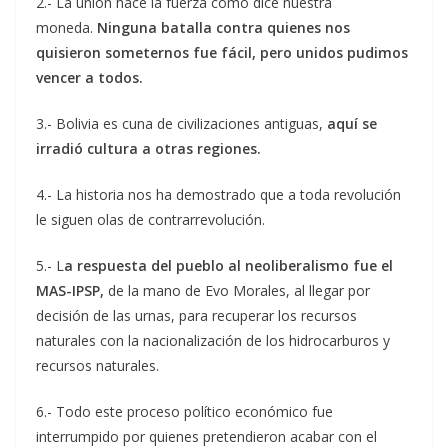
2.- La unión hace la fuerza como dice nuestra
moneda.
Ninguna batalla contra quienes nos
quisieron someternos fue fácil, pero unidos pudimos
vencer a todos.
3.- Bolivia es cuna de civilizaciones antiguas,
aquí se
irradió cultura a otras regiones.
4.- La historia nos ha demostrado que a toda revolución
le siguen olas de contrarrevolución.
5.- L
a respuesta del pueblo al neoliberalismo fue el
MAS-IPSP,
de la mano de Evo Morales, al llegar por
decisión de las urnas, para recuperar los recursos
naturales con la nacionalización de los hidrocarburos y
recursos naturales.
6.- Todo este proceso político económico fue
interrumpido por quienes pretendieron acabar con el