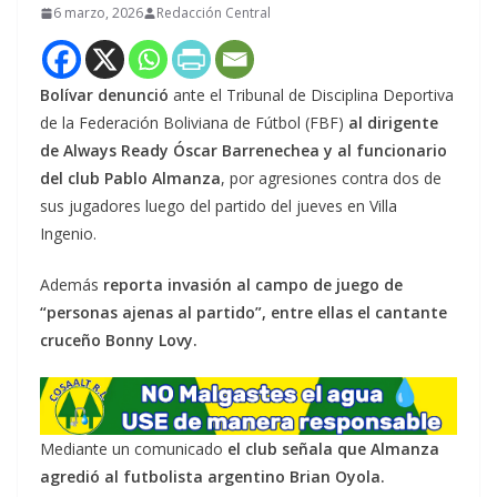
6 marzo, 2026
Redacción Central
Bolívar denunció
ante el Tribunal de Disciplina Deportiva
de la Federación Boliviana de Fútbol (FBF)
al dirigente
de Always Ready Óscar Barrenechea y al funcionario
del club Pablo Almanza
, por agresiones contra dos de
sus jugadores luego del partido del jueves en Villa
Ingenio.
Además
reporta invasión al campo de juego de
“personas ajenas al partido”, entre ellas el cantante
cruceño Bonny Lovy.
Mediante un comunicado
el club señala que Almanza
agredió al futbolista argentino Brian Oyola.