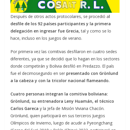
Después de otros actos protocolares, se procedió a
l
desfile de los 92 países participantes y la primera
delegación en ingresar fue Grecia,
tal y como se lo
hace, incluso en los juegos de verano.
Por primera vez las comitivas desfilaron en cuatro sedes
diferentes, ya que se decidió que lo hagan en los sectores
donde competirán y Bolivia desfiló en Predazzo. El país
fue el decimosegundo en ser
presentado con Grönlund
a la cabeza y con la tricolor nacional flameando.
Cuatro personas integran la comitiva boliviana:
Grönlund, su entrenadora Leny Huamán, el técnico
Carlos Gareca
y la Jefa de Misión Viviana Chacón.
Grönlund, quien participará en sus terceros Juegos
Olímpicos de Invierno, luego de acudir a Pyeongchang