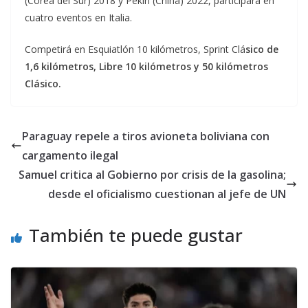
(Corea del Sur) 2018 y Pekín (China) 2022, participará en
cuatro eventos en Italia.
Competirá en Esquiatlón 10 kilómetros, Sprint Clá
sico de
1,6 kilómetros, Libre 10 kilómetros y 50 kilómetros
Clásico.
Paraguay repele a tiros avioneta boliviana con
cargamento ilegal
Samuel critica al Gobierno por crisis de la gasolina;
desde el oficialismo cuestionan al jefe de UN
También te puede gustar