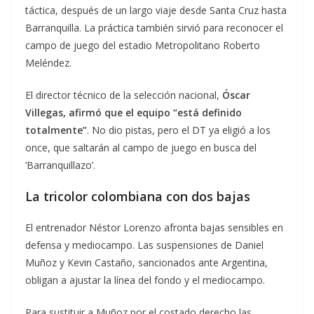
táctica, después de un largo viaje desde Santa Cruz hasta
Barranquilla. La práctica también sirvió para reconocer el
campo de juego del estadio Metropolitano Roberto
Meléndez.
El director técnico de la selección nacional,
Óscar
Villegas, afirmó que el equipo “está definido
totalmente”
. No dio pistas, pero el DT ya eligió a los
once, que saltarán al campo de juego en busca del
‘Barranquillazo’.
La tricolor colombiana con dos bajas
El entrenador Néstor Lorenzo afronta bajas sensibles en
defensa y mediocampo. Las suspensiones de Daniel
Muñoz y Kevin Castaño, sancionados ante Argentina,
obligan a ajustar la línea del fondo y el mediocampo.
Para sustituir a Muñoz por el costado derecho las