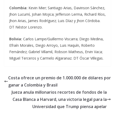
Colombia:
Kevin Mier; Santiago Arias, Davinson Sánchez,
Jhon Lucumí, Johan Mojica; Jefferson Lerma, Richard Ríos,
Jhon Arias, James Rodríguez; Luis Díaz y Jhon Córdoba.
DT Néstor Lorenzo.
Bolivia:
Carlos Lampe/Guillermo Viscarra; Diego Medina,
Efraín Morales, Diego Arroyo, Luis Haquín, Roberto
Fernández; Gabriel Villamil, Robson Matheus, Ervin Vaca;
Miguel Terceros y Carmelo Algaranaz. DT Óscar Villegas.
Costa ofrece un premio de 1.000.000 de dólares por
ganar a Colombia y Brasil
Jueza anula millonarios recortes de fondos de la
Casa Blanca a Harvard, una victoria legal para la
Universidad que Trump piensa apelar