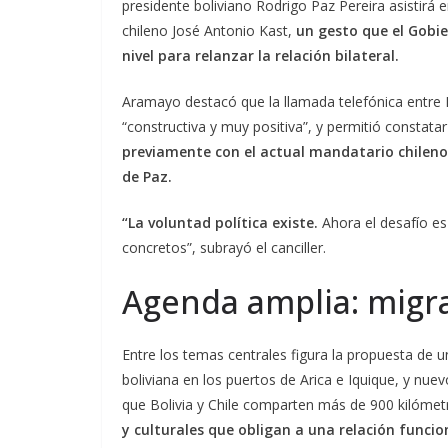
presidente boliviano Rodrigo Paz Pereira asistirá
chileno José Antonio Kast,
un gesto que el Gobie
nivel para relanzar la relación bilateral.
Aramayo destacó que la llamada telefónica entre Pa
“constructiva y muy positiva”, y permitió constata
previamente con el actual mandatario chileno G
de Paz.
“La voluntad política existe.
Ahora el desafío es 
concretos”, subrayó el canciller.
Agenda amplia: migra
Entre los temas centrales figura la propuesta de u
boliviana en los puertos de Arica e Iquique, y 
que Bolivia y Chile comparten más de 900 kilóme
y culturales que obligan a una relación funcio