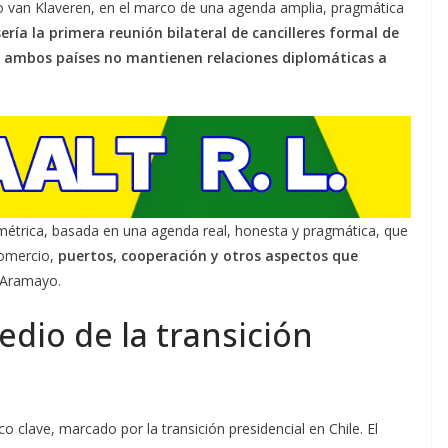
to van Klaveren, en el marco de una agenda amplia, pragmática
ería la primera reunión bilateral de cancilleres formal de
ue ambos países no mantienen relaciones diplomáticas a
imétrica, basada en una agenda real, honesta y pragmática, que
comercio,
puertos, cooperación y otros aspectos que
ó Aramayo.
edio de la transición
clave, marcado por la transición presidencial en Chile. El