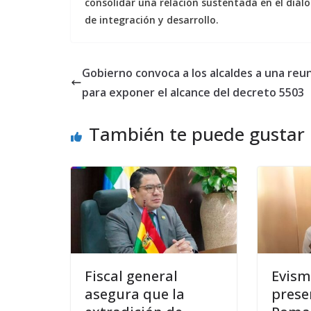
consolidar una relación sustentada en el diál
de integración y desarrollo.
Gobierno convoca a los alcaldes a una reu
para exponer el alcance del decreto 5503
También te puede gustar
Fiscal general
Evism
asegura que la
prese