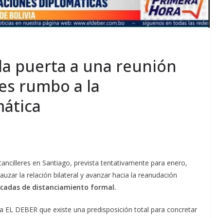
 la puerta a una reunión
res rumbo a la
mática
 cancilleres en Santiago, prevista tentativamente para enero,
zar la relación bilateral y avanzar hacia la reanudación
écadas de distanciamiento formal.
a EL DEBER que existe una predisposición total para concretar