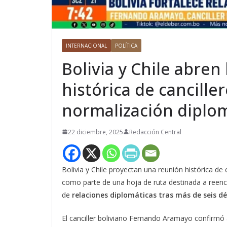
INTERNACIONAL
POLÍTICA
Bolivia y Chile abren
histórica de cancille
normalización diplo
22 diciembre, 2025
Redacción Central
Bolivia y Chile proyectan una reunión histórica de
como parte de una hoja de ruta destinada a reencau
de
relaciones diplomáticas tras más de seis d
El canciller boliviano Fernando Aramayo confirmó 