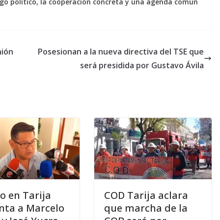
ogo político, la cooperación concreta y una agenda común
nión
Posesionan a la nueva directiva del TSE que
será presidida por Gustavo Ávila
o en Tarija
COD Tarija aclara
nta a Marcelo
que marcha de la