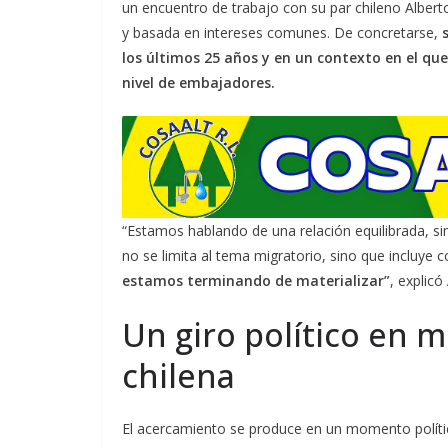
un encuentro de trabajo con su par chileno Alber
y basada en intereses comunes. De concretarse,
s
los últimos 25 años y en un contexto en el q
nivel de embajadores.
“Estamos hablando de una relación equilibrada, s
no se limita al tema migratorio, sino que incluye 
estamos terminando de materializar”
, explic
Un giro político en m
chilena
El acercamiento se produce en un momento político 