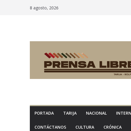
Saltar
8 agosto, 2026
al
contenido
PORTADA
TARIJA
NACIONAL
INTER
CONTÁCTANOS
CULTURA
CRÓNICA