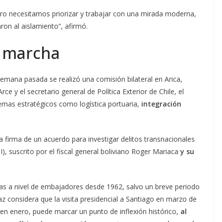
o necesitamos priorizar y trabajar con una mirada moderna,
ron al aislamiento”, afirmó.
n marcha
semana pasada se realizó una comisión bilateral en Arica,
ce y el secretario general de Política Exterior de Chile, el
mas estratégicos como logística portuaria,
integración
a firma de un acuerdo para investigar delitos transnacionales
, suscrito por el fiscal general boliviano Roger Mariaca
y su
cas a nivel de embajadores desde 1962, salvo un breve periodo
z considera que la visita presidencial a Santiago en marzo de
 en enero, puede marcar un punto de inflexión histórico,
al