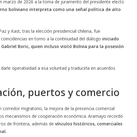
 en marzo de 2026 a la toma de juramento del presidente electo
rno boliviano interpreta como una señal política de alto
z y Kast, tras la elección presidencial chilena, fue
r coincidencias en torno a la continuidad del diálogo
iniciado
abriel Boric, quien incluso visitó Bolivia para la posesión
darle operatividad a esa voluntad y traducirla en acuerdos
ción, puertos y comercio
n corredor migratorio, la mejora de la presencia comercial
nuevos mecanismos de cooperación económica. Aramayo recordó
tros de frontera, además de
vínculos históricos, comerciales
nal.