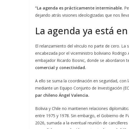
“La agenda es prácticamente interminable.
Per
dejando atrás visiones ideologizadas que nos lleva
La agenda ya está e
El relanzamiento del vínculo no parte de cero. La 
encabezada por el viceministro boliviano Rodrigo Ar
embajador Ricardo Bosnic, donde se abordaron te
comercial y conectividad.
A ello se suma la coordinación en seguridad, con l
mediante un Equipo Conjunto de Investigación (ECI)
par chileno Ángel Valencia.
Bolivia y Chile no mantienen relaciones diplomáti
entre 1975 y 1978. Sin embargo, el Gobierno de Pa
2026, sumada a la eventual reunión de cancilleres