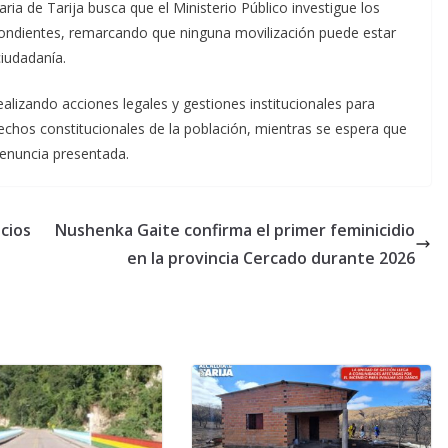
ia de Tarija busca que el Ministerio Público investigue los
pondientes, remarcando que ninguna movilización puede estar
iudadanía.
ealizando acciones legales y gestiones institucionales para
derechos constitucionales de la población, mientras se espera que
denuncia presentada.
cios
Nushenka Gaite confirma el primer feminicidio
en la provincia Cercado durante 2026