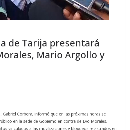
a de Tarija presentará
Morales, Mario Argollo y
a, Gabriel Corbera, informó que en las próximas horas se
 Público en la sede de Gobierno en contra de Evo Morales,
litos vinculados a las movilizaciones y bloqueos registrados en