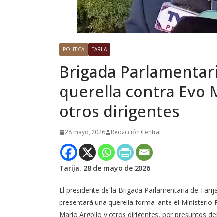
POLÍTICA
TARIJA
Brigada Parlamentari
querella contra Evo 
otros dirigentes
28 mayo, 2026
Redacción Central
Tarija, 28 de mayo de 2026
El presidente de la Brigada Parlamentaria de Tarij
presentará una querella formal ante el Ministerio
Mario Argollo y otros dirigentes, por presuntos de