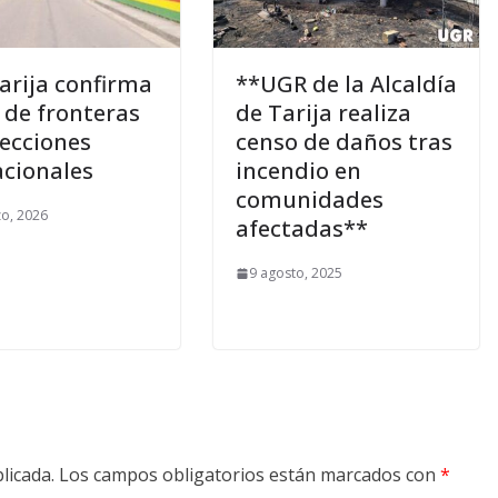
arija confirma
**UGR de la Alcaldía
e de fronteras
de Tarija realiza
lecciones
censo de daños tras
cionales
incendio en
comunidades
o, 2026
afectadas**
9 agosto, 2025
licada.
Los campos obligatorios están marcados con
*