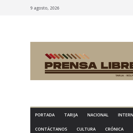
Saltar
9 agosto, 2026
al
contenido
PORTADA
TARIJA
NACIONAL
INTER
CONTÁCTANOS
CULTURA
CRÓNICA