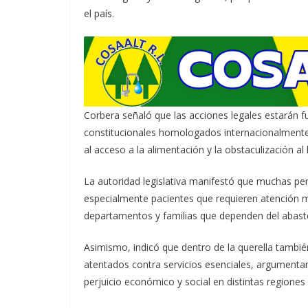
el país.
Corbera señaló que las acciones legales estarán
constitucionales homologados internacionalmente, e
al acceso a la alimentación y la obstaculización al l
La autoridad legislativa manifestó que muchas per
especialmente pacientes que requieren atención m
departamentos y familias que dependen del abast
Asimismo, indicó que dentro de la querella tambié
atentados contra servicios esenciales, argumenta
perjuicio económico y social en distintas regiones 