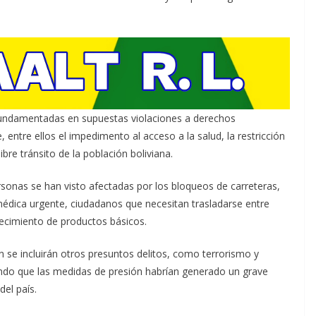
 fundamentadas en supuestas violaciones a derechos
ntre ellos el impedimento al acceso a la salud, la restricción
ibre tránsito de la población boliviana.
sonas se han visto afectadas por los bloqueos de carreteras,
édica urgente, ciudadanos que necesitan trasladarse entre
ecimiento de productos básicos.
n se incluirán otros presuntos delitos, como terrorismo y
ndo que las medidas de presión habrían generado un grave
del país.