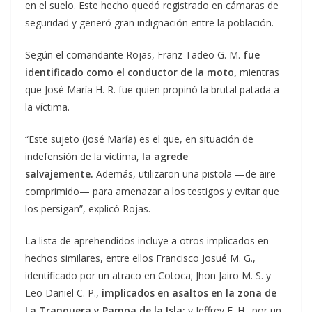
en el suelo. Este hecho quedó registrado en cámaras de
seguridad y generó gran indignación entre la población.
Según el comandante Rojas, Franz Tadeo G. M.
fue
identificado como el conductor de la moto,
mientras
que José María H. R. fue quien propinó la brutal patada a
la víctima.
“Este sujeto (José María) es el que, en situación de
indefensión de la víctima,
la agrede
salvajemente.
Además, utilizaron una pistola —de aire
comprimido— para amenazar a los testigos y evitar que
los persigan”, explicó Rojas.
La lista de aprehendidos incluye a otros implicados en
hechos similares, entre ellos Francisco Josué M. G.,
identificado por un atraco en Cotoca; Jhon Jairo M. S. y
Leo Daniel C. P.,
implicados en asaltos en la zona de
La Tranquera y Pampa de la Isla;
y Jeffrey F. H., por un