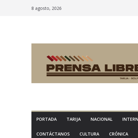
Saltar
8 agosto, 2026
al
contenido
PORTADA
TARIJA
NACIONAL
INTER
CONTÁCTANOS
CULTURA
CRÓNICA