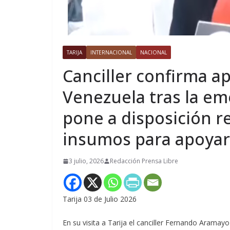
TARIJA
INTERNACIONAL
NACIONAL
Canciller confirma ap
Venezuela tras la em
pone a disposición r
insumos para apoyar 
3 julio, 2026
Redacción Prensa Libre
Tarija 03 de Julio 2026
En su visita a Tarija el canciller Fernando Aramay