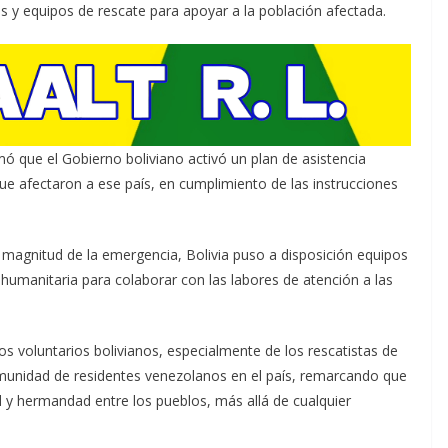
s y equipos de rescate para apoyar a la población afectada.
mó que el Gobierno boliviano activó un plan de asistencia
e afectaron a ese país, en cumplimiento de las instrucciones
 magnitud de la emergencia, Bolivia puso a disposición equipos
humanitaria para colaborar con las labores de atención a las
os voluntarios bolivianos, especialmente de los rescatistas de
munidad de residentes venezolanos en el país, remarcando que
ad y hermandad entre los pueblos, más allá de cualquier