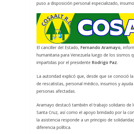
puso a disposición personal especializado, insumo
El canciller del Estado,
Fernando Aramayo
, infor
humanitaria para Venezuela luego de los sismos qu
impartidas por el presidente
Rodrigo Paz
.
La autoridad explicó que, desde que se conoció la
de rescatistas, personal médico, insumos y ayuda 
personas afectadas.
Aramayo destacó también el trabajo solidario de l
Santa Cruz, así como el apoyo brindado por la co
la asistencia responde a un principio de solidarid
diferencia política.