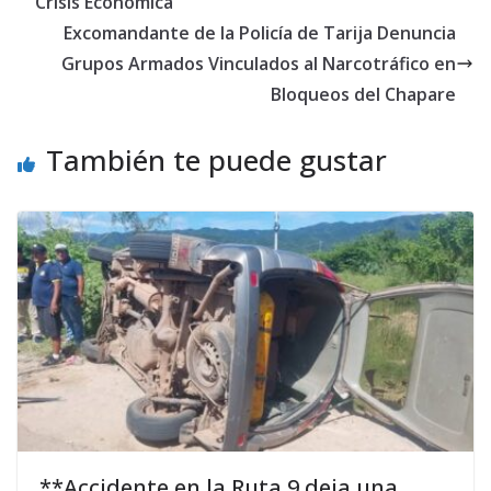
Crisis Económica
Excomandante de la Policía de Tarija Denuncia
Grupos Armados Vinculados al Narcotráfico en
Bloqueos del Chapare
También te puede gustar
**Accidente en la Ruta 9 deja una