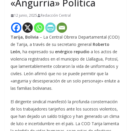
«Angurria» Política
12 junio, 2025
Redacción Central
Tarija, Bolivia
– La Central Obrera Departamental (COD)
de Tarija, a través de su secretario general
Roberto
León
, ha expresado su
enérgico repudio
a los actos de
violencia registrados en el municipio de Llallagua, Potosí,
que lamentablemente cobraron la vida de uniformados y
civiles. León afirmó que no se puede permitir que la
«angurria y desesperación de un solo personaje» enlute a
las familias bolivianas.
El dirigente sindical manifestó la profunda consternación
de los trabajadores tarijeños ante los sucesos violentos,
que han dejado un saldo trágico y han generado un clima
de luto e incertidumbre en el país. La COD Tarija lamenta
la pérdida de vidas humanas, sean estas de efectivos