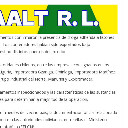
amentos confirmaron la presencia de droga adherida a listones
. Los contenedores habían sido exportados bajo
tino distintos puertos del exterior.
utoridades chilenas, entre las empresas consignadas en los
iguria, Importadora Gzaniga, Eminlaga, Importadora Martínez
upo Industrial del Norte, Manurini y Exportmader.
gamentos inspeccionados y las características de las sustancias
es para determinar la magnitud de la operación.
r medios del vecino país, la documentación oficial relacionada
nte a las autoridades bolivianas, entre ellas el Ministerio
rcotráfico (FELCN).