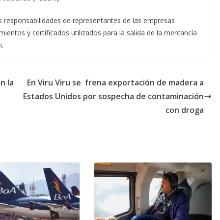
s responsabilidades de representantes de las empresas
mientos y certificados utilizados para la salida de la mercancía
n.
n la
En Viru Viru se frena exportación de madera a
Estados Unidos por sospecha de contaminación
con droga