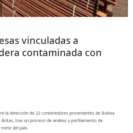
resas vinculadas a
dera contaminada con
bre la detección de 22 contenedores provenientes de Bolivia
ícitas, tras un proceso de análisis y perfilamiento de
norte del país.