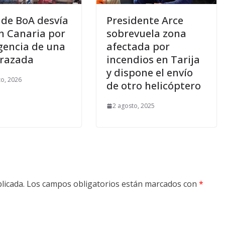
 de BoA desvía
Presidente Arce
n Canaria por
sobrevuela zona
encia de una
afectada por
razada
incendios en Tarija
y dispone el envío
o, 2026
de otro helicóptero
2 agosto, 2025
licada.
Los campos obligatorios están marcados con
*