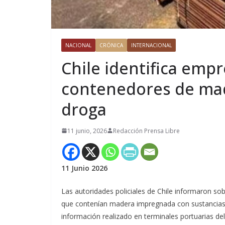
NACIONAL
CRÓNICA
INTERNACIONAL
Chile identifica emp
contenedores de ma
droga
11 junio, 2026
Redacción Prensa Libre
11 Junio 2026
Las autoridades policiales de Chile informaron so
que contenían madera impregnada con sustancias il
información realizado en terminales portuarias del 