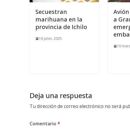
Secuestran
Avión
marihuana en la
a Gra
provincia de Ichilo
emerg
emba
18 junio, 2025
10 marz
Deja una respuesta
Tu dirección de correo electrónico no será pub
Comentario
*