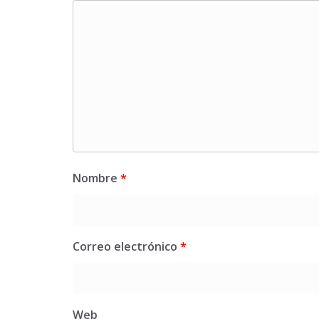
Nombre
*
Correo electrónico
*
Web