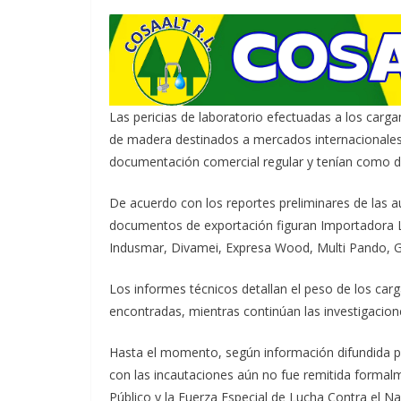
Las pericias de laboratorio efectuadas a los carg
de madera destinados a mercados internacionales
documentación comercial regular y tenían como des
De acuerdo con los reportes preliminares de las a
documentos de exportación figuran Importadora L
Indusmar, Divamei, Expresa Wood, Multi Pando, Gr
Los informes técnicos detallan el peso de los car
encontradas, mientras continúan las investigacion
Hasta el momento, según información difundida po
con las incautaciones aún no fue remitida formalme
Público y la Fuerza Especial de Lucha Contra el Na