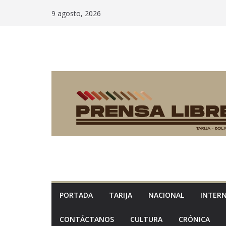
Saltar
9 agosto, 2026
al
contenido
PORTADA
TARIJA
NACIONAL
INTER
CONTÁCTANOS
CULTURA
CRÓNICA