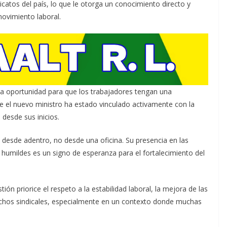
catos del país, lo que le otorga un conocimiento directo y
ovimiento laboral.
na oportunidad para que los trabajadores tengan una
e el nuevo ministro ha estado vinculado activamente con la
 desde sus inicios.
desde adentro, no desde una oficina. Su presencia en las
umildes es un signo de esperanza para el fortalecimiento del
ón priorice el respeto a la estabilidad laboral, la mejora de las
rechos sindicales, especialmente en un contexto donde muchas