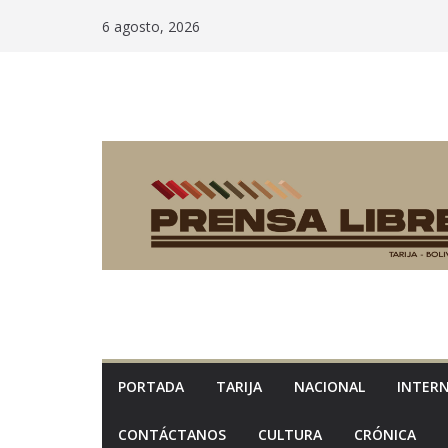
Saltar
6 agosto, 2026
al
contenido
PORTADA
TARIJA
NACIONAL
INTER
CONTÁCTANOS
CULTURA
CRÓNICA