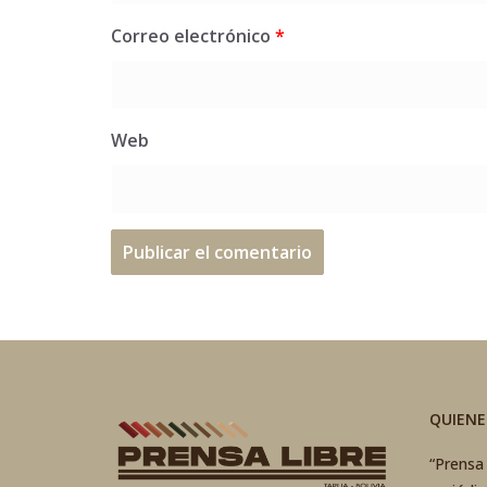
Correo electrónico
*
Web
QUIEN
“Prensa 