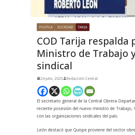
POLÍTICA
SOCIEDAD
TARIJA
COD Tarija respalda 
Ministro de Trabajo y
sindical
24 julio, 2025
Redacción Central
El secretario general de la Central Obrera Depart
reciente posesión del nuevo ministro de Trabajo, V
con las organizaciones sindicales del país.
León destacó que Quispe proviene del sector obrer