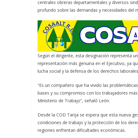
centrales obreras departamentales y diversos sindi
profundo sobre las demandas y necesidades del m
Según el dirigente, esta designación representa u
representación más genuina en el Ejecutivo, ya qu
lucha social y la defensa de los derechos laborales
“Es un compañero que ha vivido las problemáticas 
bases y su compromiso con los trabajadores más h
Ministerio de Trabajo”, señaló León.
Desde la COD Tarija se espera que esta nueva gesti
condiciones de trabajo y la protección de los de
regiones enfrentan dificultades económicas.