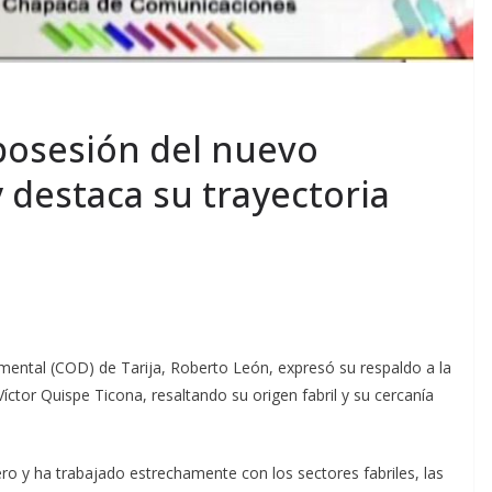
posesión del nuevo
 destaca su trayectoria
amental (COD) de Tarija, Roberto León, expresó su respaldo a la
íctor Quispe Ticona, resaltando su origen fabril y su cercanía
o y ha trabajado estrechamente con los sectores fabriles, las