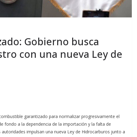
zado: Gobierno busca
stro con una nueva Ley de
combustible garantizado para normalizar progresivamente el
e fondo a la dependencia de la importación y la falta de
as autoridades impulsan una nueva Ley de Hidrocarburos junto a