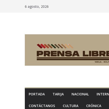
Saltar
6 agosto, 2026
al
contenido
PORTADA
TARIJA
NACIONAL
INTER
CONTÁCTANOS
CULTURA
CRÓNICA