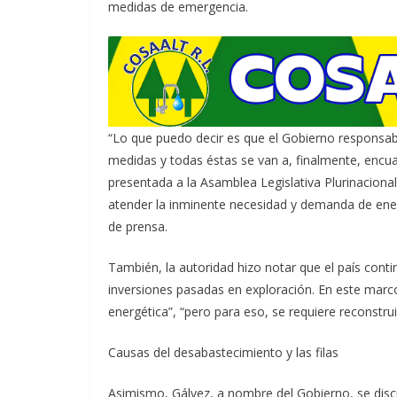
medidas de emergencia.
“Lo que puedo decir es que el Gobierno respons
medidas y todas éstas se van a, finalmente, encu
presentada a la Asamblea Legislativa Plurinaciona
atender la inminente necesidad y demanda de energ
de prensa.
También, la autoridad hizo notar que el país conti
inversiones pasadas en exploración. En este marco,
energética”, “pero para eso, se requiere reconstrui
Causas del desabastecimiento y las filas
Asimismo, Gálvez, a nombre del Gobierno, se discul