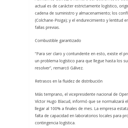
actual es de carácter estrictamente logístico, ori
cadena de suministro y almacenamiento; los confli
(Colchane-Pisiga); y el endurecimiento y lentitud 
fallas previas.
Combustible garantizado
“Para ser claro y contundente en esto, existe el p
un problema logístico para que llegue hasta los su
resolver”, remarcó Gálvez.
Retrasos en la fluidez de distribución
Más temprano, el vicepresidente nacional de Opera
Víctor Hugo Blacud, informó que se normalizará 
llegar al 100% a finales de mes. La empresa estatal 
falta de capacidad en laboratorios locales para pr
contingencia logística.