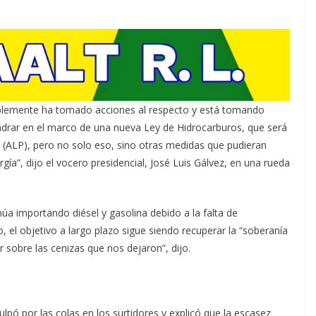
ablemente ha tomado acciones al respecto y está tomando
adrar en el marco de una nueva Ley de Hidrocarburos, que será
l (ALP), pero no solo eso, sino otras medidas que pudieran
ía”, dijo el vocero presidencial, José Luis Gálvez, en una rueda
núa importando diésel y gasolina debido a la falta de
 el objetivo a largo plazo sigue siendo recuperar la “soberanía
r sobre las cenizas que nos dejaron”, dijo.
pó por las colas en los surtidores y explicó que la escasez