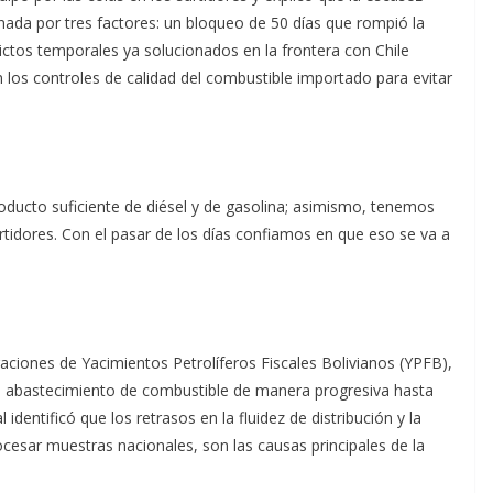
ginada por tres factores: un bloqueo de 50 días que rompió la
ctos temporales ya solucionados en la frontera con Chile
en los controles de calidad del combustible importado para evitar
roducto suficiente de diésel y de gasolina; asimismo, tenemos
rtidores. Con el pasar de los días confiamos en que eso se va a
ciones de Yacimientos Petrolíferos Fiscales Bolivianos (YPFB),
el abastecimiento de combustible de manera progresiva hasta
identificó que los retrasos en la fluidez de distribución y la
ocesar muestras nacionales, son las causas principales de la