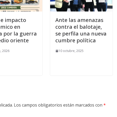
le impacto
Ante las amenazas
mico en
contra el balotaje,
a por la guerra
se perfila una nueva
dio oriente
cumbre política
, 2026
10 octubre, 2025
licada.
Los campos obligatorios están marcados con
*