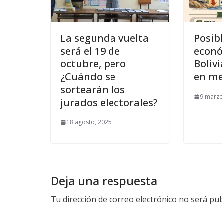
La segunda vuelta
Posib
será el 19 de
econó
octubre, pero
Bolivi
¿Cuándo se
en me
sortearán los
9 marzo
jurados electorales?
18 agosto, 2025
Deja una respuesta
Tu dirección de correo electrónico no será pub