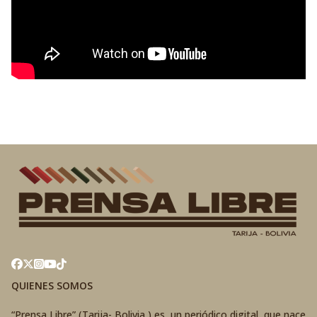
QUIENES SOMOS
“Prensa Libre” (Tarija- Bolivia ) es un periódico digital que nace