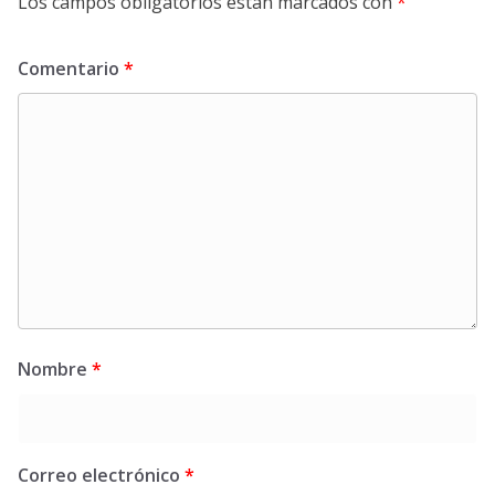
Los campos obligatorios están marcados con
*
Comentario
*
Nombre
*
Correo electrónico
*