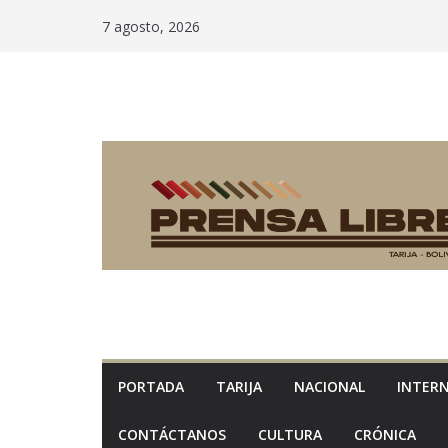
Saltar
7 agosto, 2026
al
contenido
PORTADA
TARIJA
NACIONAL
INTER
CONTÁCTANOS
CULTURA
CRÓNICA