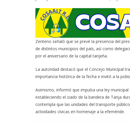
Zenteno señaló que se prevé la presencia del pres
de distintos municipios del país, así como delegac
por el aniversario de la capital tarijeña.
La autoridad destacó que el Concejo Municipal trab
importancia histórica de la fecha e invitó a la pob
Asimismo, informó que impulsa una ley municipal
estableciendo el izado de la bandera de Tarija dura
contempla que las unidades del transporte públic
actividades cívicas en homenaje a la efeméride.