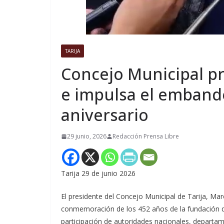
TARIJA
Concejo Municipal pr
e impulsa el emband
aniversario
29 junio, 2026
Redacción Prensa Libre
Tarija 29 de junio 2026
El presidente del Concejo Municipal de Tarija, Ma
conmemoración de los 452 años de la fundación de l
participación de autoridades nacionales, departam