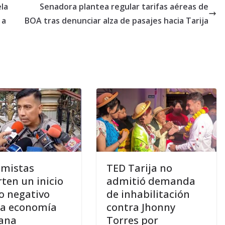
ela
Senadora plantea regular tarifas aéreas de
 a
BOA tras denunciar alza de pasajes hacia Tarija
mistas
TED Tarija no
rten un inicio
admitió demanda
o negativo
de inhabilitación
la economía
contra Jhonny
iana
Torres por