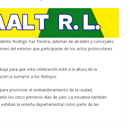
idente Rodrigo Paz Pereira, además de alcaldes y concejales
iones del exterior que participarán de los actos protocolares
aja para que esta celebración esté a la altura de la
lación a sumarse a los festejos.
 para promover el embanderamiento de la ciudad,
nte los cinco primeros días de julio. La iniciativa también
o exhiban la enseña departamental como parte de las