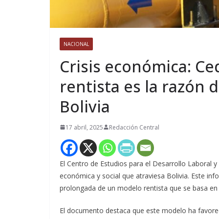
NACIONAL
Crisis económica: Ce
rentista es la razón d
Bolivia
17 abril, 2025
Redacción Central
El Centro de Estudios para el Desarrollo Laboral y
económica y social que atraviesa Bolivia. Este in
prolongada de un modelo rentista que se basa en l
El documento destaca que este modelo ha favoreci