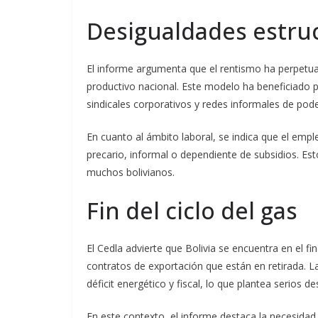
Desigualdades estru
El informe argumenta que el rentismo ha perpetuad
productivo nacional. Este modelo ha beneficiado 
sindicales corporativos y redes informales de pode
En cuanto al ámbito laboral, se indica que el emp
precario, informal o dependiente de subsidios. Est
muchos bolivianos.
Fin del ciclo del gas
El Cedla advierte que Bolivia se encuentra en el fin
contratos de exportación que están en retirada. 
déficit energético y fiscal, lo que plantea serios de
En este contexto, el informe destaca la necesidad