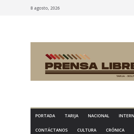
Saltar
8 agosto, 2026
al
contenido
PORTADA
TARIJA
NACIONAL
INTER
CONTÁCTANOS
CULTURA
CRÓNICA