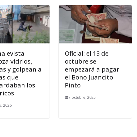
a evista
Oficial: el 13 de
oza vidrios,
octubre se
as y golpean a
empezará a pagar
ías que
el Bono Juancito
ardaban los
Pinto
ricos
7 octubre, 2025
, 2026