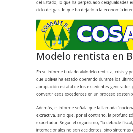
del Estado, lo que ha perpetuado desigualdades est
ciclo del gas, lo que ha dejado a la economía inter
Modelo rentista en B
En su informe titulado «Modelo rentista, crisis y 
que Bolivia ha estado operando durante los últi
apropiación estatal de los excedentes generados p
convertir esos excedentes en un proceso sostenible
Además, el informe señala que la llamada “naciona
extractiva, sino que, por el contrario, la profund
exportador. Según el organismo, “la debacle fiscal
internacionales no son accidentes, sino síntomas d