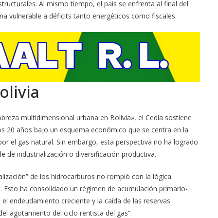
ructurales. Al mismo tiempo, el país se enfrenta al final del
na vulnerable a déficits tanto energéticos como fiscales.
olivia
pobreza multidimensional urbana en Bolivia», el Cedla sostiene
mos 20 años bajo un esquema económico que se centra en la
or el gas natural. Sin embargo, esta perspectiva no ha logrado
 de industrialización o diversificación productiva.
lización” de los hidrocarburos no rompió con la lógica
izó. Esto ha consolidado un régimen de acumulación primario-
, el endeudamiento creciente y la caída de las reservas
el agotamiento del ciclo rentista del gas”.