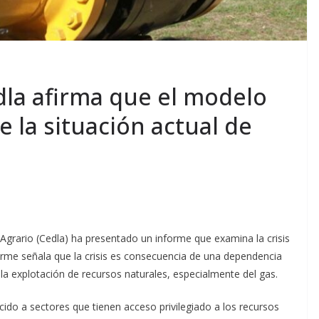
dla afirma que el modelo
e la situación actual de
 Agrario (Cedla) ha presentado un informe que examina la crisis
forme señala que la crisis es consecuencia de una dependencia
a explotación de recursos naturales, especialmente del gas.
do a sectores que tienen acceso privilegiado a los recursos