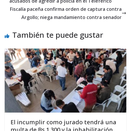
acusados de agredir a policía en el Teleférico
Fiscalía paceña confirma orden de captura contra
Argollo; niega mandamiento contra senador
También te puede gustar
El incumplir como jurado tendrá una
multa de Bs 1.300 y la inhabilitación