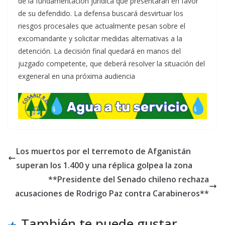
de la fundamentación jurídica que presentarán en favor
de su defendido. La defensa buscará desvirtuar los
riesgos procesales que actualmente pesan sobre el
excomandante y solicitar medidas alternativas a la
detención. La decisión final quedará en manos del
juzgado competente, que deberá resolver la situación del
exgeneral en una próxima audiencia
Los muertos por el terremoto de Afganistán
superan los 1.400 y una réplica golpea la zona
**Presidente del Senado chileno rechaza
acusaciones de Rodrigo Paz contra Carabineros**
También te puede gustar