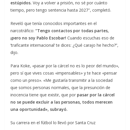
estúpidos.
Voy a volver a prisión, no sé por cuánto
tiempo, pero tengo sentencia hasta 2027″, completó.
Reveló que tenía conocidos importantes en el
narcotráfico:
“
Tengo contactos por todas partes,
¡pero no soy Pablo Escobar!
Cuando escuchas eso de
‘traficante internacional’ te dices: ¿Qué carajo he hecho?”,
dijo.
Para Koke, «pasar por la cárcel no es lo peor del mundo»,
pero sí que vives cosas «impensables» y te hace «pensar
como un preso». «Me gustaría transmitir a la sociedad
que somos personas normales, que la presunción de
inocencia tiene que existir, que por
pasar por la cárcel
no se puede excluir a las personas, todos merecen
una oportunidad», subrayó.
Su carrera en el fútbol lo llevó por Santa Cruz