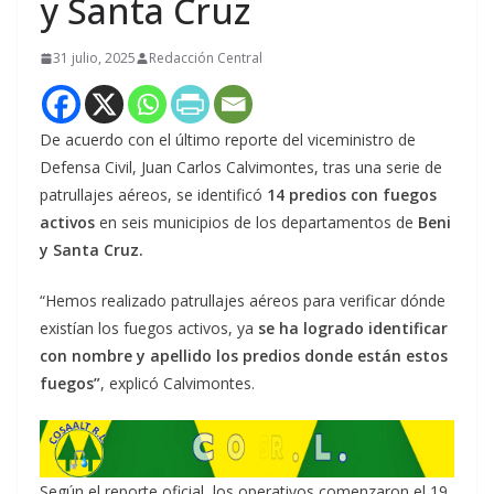
y Santa Cruz
31 julio, 2025
Redacción Central
De acuerdo con el último reporte del viceministro de
Defensa Civil, Juan Carlos Calvimontes, tras una serie de
patrullajes aéreos, se identificó
14 predios con fuegos
activos
en seis municipios de los departamentos de
Beni
y Santa Cruz.
“Hemos realizado patrullajes aéreos para verificar dónde
existían los fuegos activos, ya
se ha logrado identificar
con nombre y apellido los predios donde están estos
fuegos”
, explicó Calvimontes.
Según el reporte oficial, los operativos comenzaron el 19