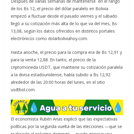
Después de varias semanas de mantenerse en el rango
de los Bs 12, el precio del dólar paralelo en Bolivia
empezó a fluctuar desde el pasado viernes y el sábado
llegó a su cotización más alta de lo que va del mes, Bs
13,08, según los datos ofrecidos en distintos portales
electrónicos como dolarboliviahoy.com.
Hasta anoche, el precio para la compra era de Bs 12,91 y
para la venta 12,88. En tanto, el precio de la
criptomoneda USDT, que mantiene su cotización paralela
a la divisa estadounidense, había subido a Bs 12,92
alrededor de las 20:00 horas del lunes, en el sitio
usdtbol.com.
El economista Rubén Arias explicó que las expectativas
políticas por la segunda vuelta de las elecciones —que se
realizarán el próximo domingo— puede generar una