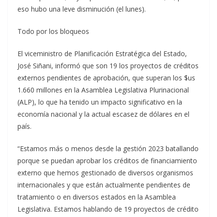
eso hubo una leve disminución (el lunes).
Todo por los bloqueos
El viceministro de Planificación Estratégica del Estado,
José Siñani, informó que son 19 los proyectos de créditos
externos pendientes de aprobación, que superan los $us
1.660 millones en la Asamblea Legislativa Plurinacional
(ALP), lo que ha tenido un impacto significativo en la
economía nacional y la actual escasez de dólares en el
país.
“Estamos más o menos desde la gestión 2023 batallando
porque se puedan aprobar los créditos de financiamiento
externo que hemos gestionado de diversos organismos
internacionales y que están actualmente pendientes de
tratamiento o en diversos estados en la Asamblea
Legislativa. Estamos hablando de 19 proyectos de crédito