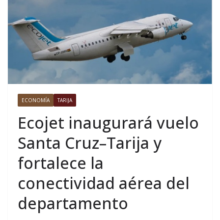
ECONOMÍA
TARIJA
Ecojet inaugurará vuelo
Santa Cruz–Tarija y
fortalece la
conectividad aérea del
departamento