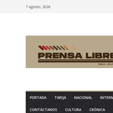
Saltar
7 agosto, 2026
al
contenido
PORTADA
TARIJA
NACIONAL
INTER
CONTÁCTANOS
CULTURA
CRÓNICA