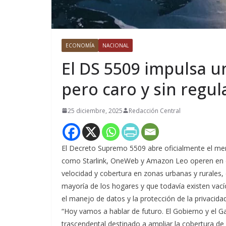
ECONOMÍA
NACIONAL
El DS 5509 impulsa un
pero caro y sin regul
25 diciembre, 2025
Redacción Central
El Decreto Supremo 5509 abre oficialmente el merc
como Starlink, OneWeb y Amazon Leo operen en e
velocidad y cobertura en zonas urbanas y rurales, 
mayoría de los hogares y que todavía existen vacío
el manejo de datos y la protección de la privacidad
“Hoy vamos a hablar de futuro. El Gobierno y el 
trascendental destinado a ampliar la cobertura de i