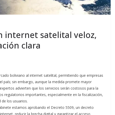
 internet satelital veloz,
ación clara
ado boliviano al internet satelital, permitiendo que empresas
l país; sin embargo, aunque la medida promete mayor
expertos advierten que los servicios serán costosos para la
s regulatorios importantes, especialmente en la fiscalización,
 de los usuarios.
Gabinete estamos aprobando el Decreto 5509, un decreto
nternet, reducir la brecha digital y garantizar el acceso