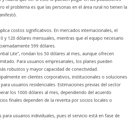
pero el problema es que las personas en el área rural no tienen la
anifestó.
implica costos significativos. En mercados internacionales, el
110 y 120 dólares mensuales, mientras que el equipo necesario
roximadamente 599 dólares.
ial Lite”, rondan los 50 dólares al mes, aunque ofrecen
limitado. Para usuarios empresariales, los planes pueden
más robustos y mayor capacidad de conectividad.
almente en clientes corporativos, institucionales o soluciones
 para usuarios residenciales. Estimaciones previas del sector
perar los 1000 dólares al mes, dependiendo del acuerdo
ecios finales dependen de la reventa por socios locales o
para usuarios individuales, pues el servicio está en fase de