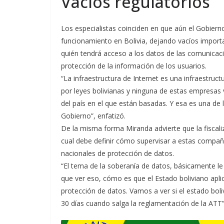
Vacíos regulatorios
Los especialistas coinciden en que aún el Gobier
funcionamiento en Bolivia, dejando vacíos import
quién tendrá acceso a los datos de las comunicaci
protección de la información de los usuarios.
“La infraestructura de Internet es una infraestruct
por leyes bolivianas y ninguna de estas empresas 
del país en el que están basadas. Y esa es una de
Gobierno”, enfatizó.
De la misma forma Miranda advierte que la fiscali
cual debe definir cómo supervisar a estas compañ
nacionales de protección de datos.
“El tema de la soberanía de datos, básicamente l
que ver eso, cómo es que el Estado boliviano ap
protección de datos. Vamos a ver si el estado boliv
30 días cuando salga la reglamentación de la ATT