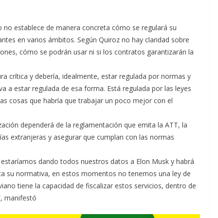
no no establece de manera concreta cómo se regulará su
antes en varios ámbitos. Según Quiroz no hay claridad sobre
ones, cómo se podrán usar ni si los contratos garantizarán la
ura crítica y debería, idealmente, estar regulada por normas y
va a estar regulada de esa forma. Está regulada por las leyes
 las cosas que habría que trabajar un poco mejor con el
zación dependerá de la reglamentación que emita la ATT, la
ías extranjeras y asegurar que cumplan con las normas
e estaríamos dando todos nuestros datos a Elon Musk y habrá
lica su normativa, en estos momentos no tenemos una ley de
iano tiene la capacidad de fiscalizar estos servicios, dentro de
”, manifestó