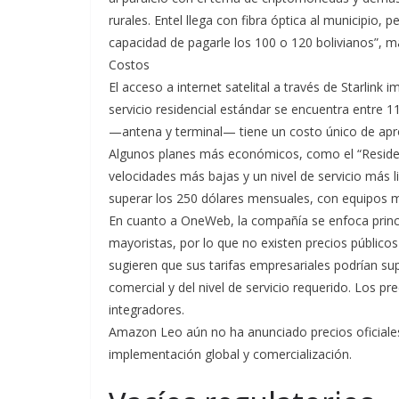
rurales. Entel llega con fibra óptica al municipio, 
capacidad de pagarle los 100 o 120 bolivianos”, m
Costos
El acceso a internet satelital a través de Starlink 
servicio residencial estándar se encuentra entre 
—antena y terminal— tiene un costo único de ap
Algunos planes más económicos, como el “Resident
velocidades más bajas y un nivel de servicio más 
superar los 250 dólares mensuales, con equipos 
En cuanto a OneWeb, la compañía se enfoca princip
mayoristas, por lo que no existen precios públicos
sugieren que sus tarifas empresariales podrían su
comercial y del nivel de servicio requerido. Los pr
integradores.
Amazon Leo aún no ha anunciado precios oficiales 
implementación global y comercialización.