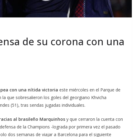
fensa de su corona con una
pea con una nítida victoria
este miércoles en el Parque de
n la que sobresalieron los goles del georgiano Khvicha
des (51), tras sendas jugadas individuales.
gracias al brasileño Marquinhos
y que cerraron la cuenta con
u defensa de la Champions -lograda por primera vez el pasado
solo dos semanas de viajar a Barcelona para el siguiente