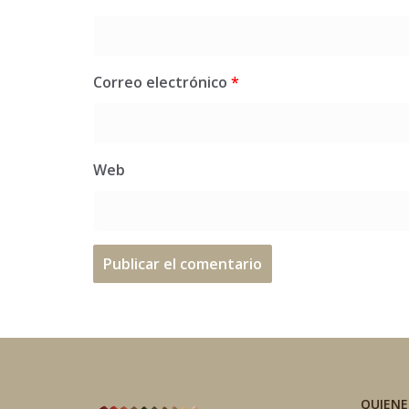
Correo electrónico
*
Web
QUIEN