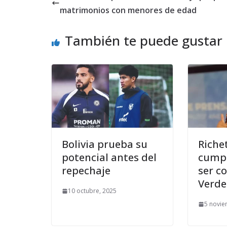
matrimonios con menores de edad
También te puede gustar
Bolivia prueba su
Riche
potencial antes del
cumpl
repechaje
ser c
Verde
10 octubre, 2025
5 novie