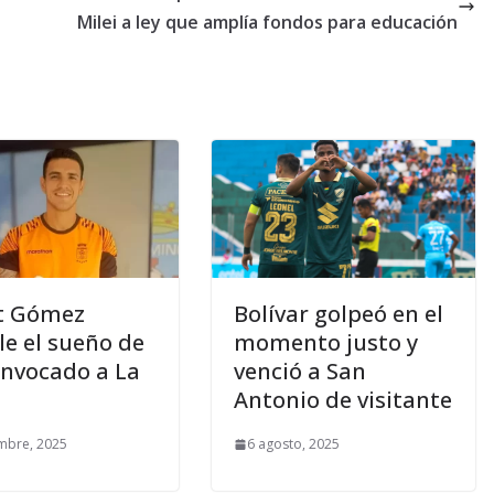
Milei a ley que amplía fondos para educación
t Gómez
Bolívar golpeó en el
e el sueño de
momento justo y
onvocado a La
venció a San
Antonio de visitante
mbre, 2025
6 agosto, 2025