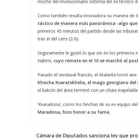
mucho del revolucionario sistema del ex técnico d
Como también resulta innovadora su manera de diri
táctico de manera más panorámica -algo que 
primeros 45 minutos del partido desde las tribuna
tras el del Lens (2-0).
Seguramente le gustó lo que vio en los primeros 
Hakimi,
cuyo remate en el 10 se marchó al post
Pasado el vendaval francés, el Atalanta tomó aire
Khvicha Kvaratskhelia, el mago georgiano del 
el balcón del área terminó con un chute inapelabl
‘Kvaradona’, como los hinchas de su ex equipo de
Maradona, hizo honor a su fama.
Cámara de Diputados sanciona ley que pr