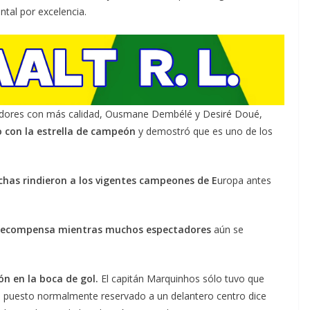
tal por excelencia.
ugadores con más calidad, Ousmane Dembélé y Desiré Doué,
 con la estrella de campeón
y demostró que es uno de los
chas rindieron a los vigentes campeones de E
uropa antes
 recompensa mientras muchos espectadores
aún se
ón en la boca de gol.
El capitán Marquinhos sólo tuvo que
un puesto normalmente reservado a un delantero centro dice