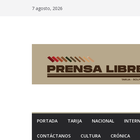
Saltar
7 agosto, 2026
al
contenido
PORTADA
TARIJA
NACIONAL
INTER
CONTÁCTANOS
CULTURA
CRÓNICA