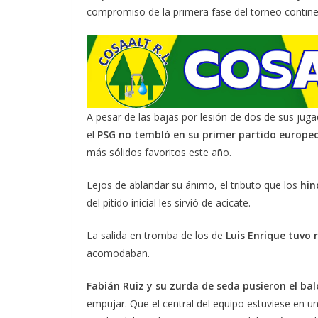
compromiso de la primera fase del torneo continen
A pesar de las bajas por lesión de dos de sus j
el
PSG no tembló en su primer partido europeo
más sólidos favoritos este año.
Lejos de ablandar su ánimo, el tributo que los
hin
del pitido inicial les sirvió de acicate.
La salida en tromba de los de
Luis Enrique tuvo
acomodaban.
Fabián Ruiz y su zurda de seda pusieron el bal
empujar. Que el central del equipo estuviese en 