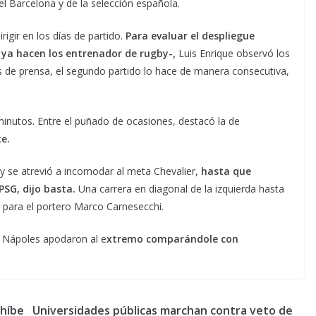
el Barcelona y de la selección española.
gir en los días de partido.
Para evaluar el despliegue
ya hacen los entrenador de rugby-,
Luis Enrique observó los
s de prensa, el segundo partido lo hace de manera consecutiva,
minutos. Entre el puñado de ocasiones, destacó la de
e.
 y se atrevió a incomodar al meta Chevalier,
hasta que
PSG, dijo basta.
Una carrera en diagonal de la izquierda hasta
e para el portero Marco Carnesecchi.
l Nápoles apodaron al e
xtremo comparándole con
ohíbe
Universidades públicas marchan contra veto de