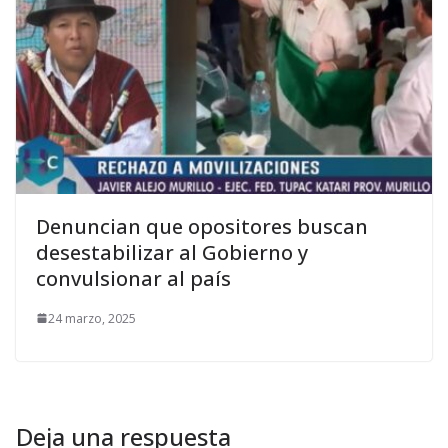
Denuncian que opositores buscan
desestabilizar al Gobierno y
convulsionar al país
24 marzo, 2025
Deja una respuesta