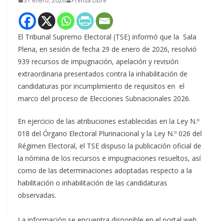
31 enero, 2026
Prensa Libre
El Tribunal Supremo Electoral (TSE) informó que la Sala
Plena, en sesión de fecha 29 de enero de 2026, resolvió
939 recursos de impugnación, apelación y revisión
extraordinaria presentados contra la inhabilitación de
candidaturas por incumplimiento de requisitos en el
marco del proceso de Elecciones Subnacionales 2026.
En ejercicio de las atribuciones establecidas en la Ley N.º
018 del Órgano Electoral Plurinacional y la Ley N.º 026 del
Régimen Electoral, el TSE dispuso la publicación oficial de
la nómina de los recursos e impugnaciones resueltos, así
como de las determinaciones adoptadas respecto a la
habilitación o inhabilitación de las candidaturas
observadas.
La información se encuentra disponible en el portal web