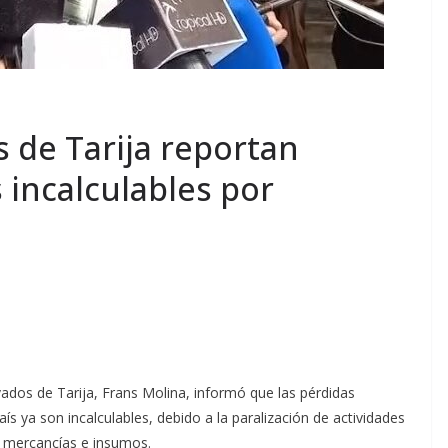
 de Tarija reportan
incalculables por
vados de Tarija, Frans Molina, informó que las pérdidas
s ya son incalculables, debido a la paralización de actividades
de mercancías e insumos.