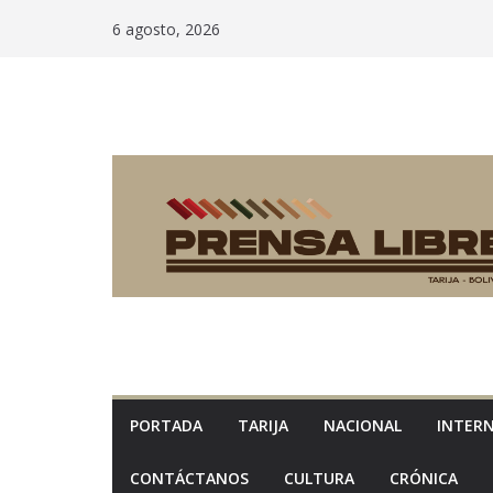
Saltar
6 agosto, 2026
al
contenido
PORTADA
TARIJA
NACIONAL
INTER
CONTÁCTANOS
CULTURA
CRÓNICA