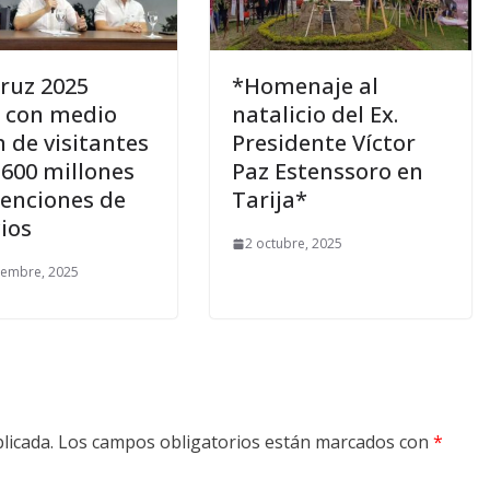
ruz 2025
*Homenaje al
a con medio
natalicio del Ex.
n de visitantes
Presidente Víctor
.600 millones
Paz Estenssoro en
tenciones de
Tarija*
ios
2 octubre, 2025
iembre, 2025
licada.
Los campos obligatorios están marcados con
*