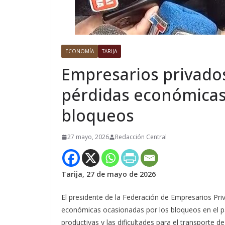
ECONOMÍA
TARIJA
Empresarios privados
pérdidas económicas 
bloqueos
27 mayo, 2026
Redacción Central
Tarija, 27 de mayo de 2026
El presidente de la Federación de Empresarios Pri
económicas ocasionadas por los bloqueos en el paí
productivas y las dificultades para el transporte 