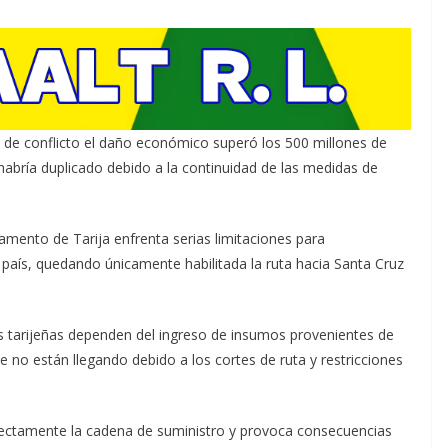
s de conflicto el daño económico superó los 500 millones de
 habría duplicado debido a la continuidad de las medidas de
amento de Tarija enfrenta serias limitaciones para
 país, quedando únicamente habilitada la ruta hacia Santa Cruz
s tarijeñas dependen del ingreso de insumos provenientes de
no están llegando debido a los cortes de ruta y restricciones
irectamente la cadena de suministro y provoca consecuencias