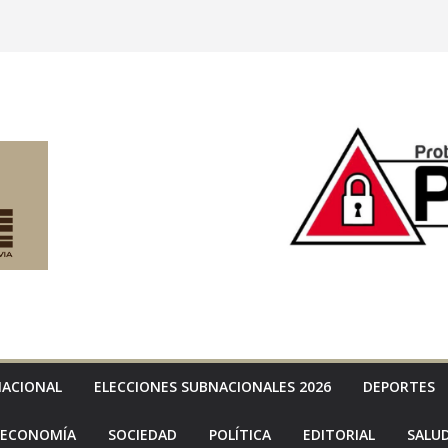
NACIONAL
ELECCIONES SUBNACIONALES 2026
DEPORTES
ECONOMÍA
SOCIEDAD
POLÍTICA
EDITORIAL
SALU