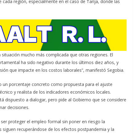
e cada región, especialmente en el caso de Tarija, donde las
 una situación mucho más complicada que otras regiones. El
rtamental ha sido negativo durante los últimos diez años, y
isión que impacte en los costos laborales”, manifestó Segobia.
o un porcentaje concreto como propuesta para el ajuste
técnico y realista de los indicadores económicos locales.
á dispuesto a dialogar, pero pide al Gobierno que se considere
ar decisiones.
 ser proteger el empleo formal sin poner en riesgo la
s siguen recuperándose de los efectos postpandemia y la