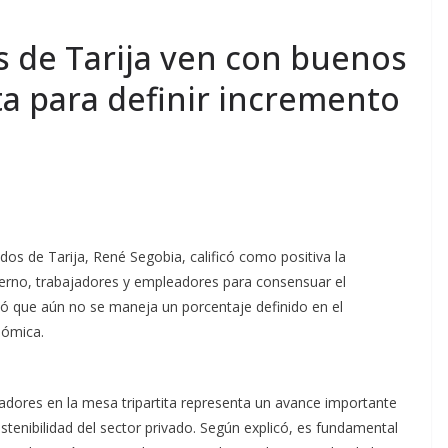
 de Tarija ven con buenos
ta para definir incremento
dos de Tarija, René Segobia, calificó como positiva la
bierno, trabajadores y empleadores para consensuar el
tió que aún no se maneja un porcentaje definido en el
nómica.
adores en la mesa tripartita representa un avance importante
stenibilidad del sector privado. Según explicó, es fundamental