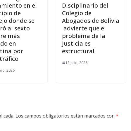
amiento en el
Disciplinario del
ipio de
Colegio de
jo donde se
Abogados de Bolivia
ró al sexto
advierte que el
re más
problema de la
do en
Justicia es
tina por
estructural
tráfico
13 julio, 2026
ero, 2026
licada.
Los campos obligatorios están marcados con
*