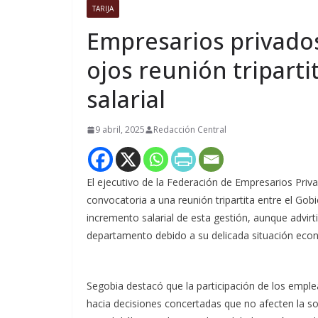
TARIJA
Empresarios privados
ojos reunión triparti
salarial
9 abril, 2025
Redacción Central
El ejecutivo de la Federación de Empresarios Priva
convocatoria a una reunión tripartita entre el Go
incremento salarial de esta gestión, aunque advir
departamento debido a su delicada situación eco
Segobia destacó que la participación de los emple
hacia decisiones concertadas que no afecten la so