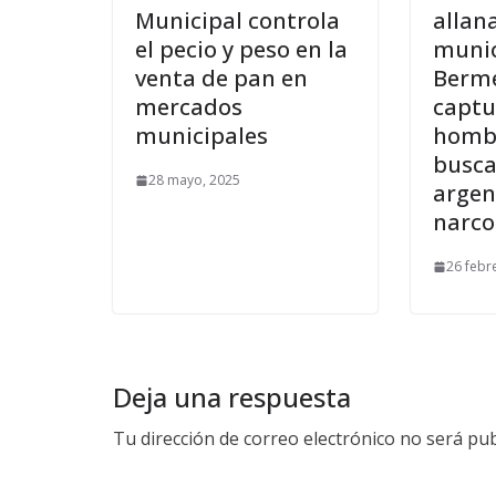
Municipal controla
allan
el pecio y peso en la
munic
venta de pan en
Berme
mercados
captu
municipales
homb
busca
28 mayo, 2025
argen
narco
26 febr
Deja una respuesta
Tu dirección de correo electrónico no será pub