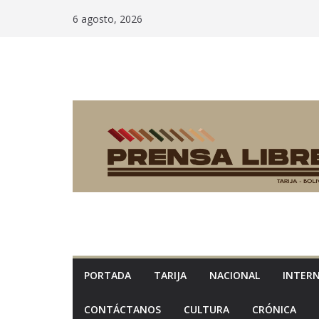
Saltar
6 agosto, 2026
al
contenido
PORTADA
TARIJA
NACIONAL
INTER
CONTÁCTANOS
CULTURA
CRÓNICA