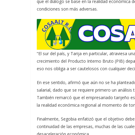
que el diálogo se base en la realidad económica d
condiciones son más adversas.
“El sur del país, y Tarija en particular, atraviesa
crecimiento del Producto Interno Bruto (PIB) depa
eso nos obliga a ser cautelosos con cualquier dec
En ese sentido, afirmó que aún no se ha plantead
salarial, dado que se requiere primero un análisis 
También remarcó que el empresariado tarijeño est
la realidad económica regional al momento de tom
Finalmente, Segobia enfatizó que el objetivo debe
continuidad de las empresas, muchas de las cuale
desaceleración económica.