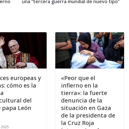
ierno
una “tercera guerra mundial de nuevo tipo”
íces europeas y
«Peor que el
as: cómo es la
infierno en la
ia
tierra»: la fuerte
cultural del
denuncia de la
 papa León
situación en Gaza
de la presidenta de
la Cruz Roja
 2025