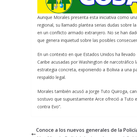
Aunque Morales presenta esta iniciativa como una 
regional, su llamado plantea serias dudas sobre la
en un conflicto armado extranjero. No se han dado
que genera inquietud sobre las posibles consecue
En un contexto en que Estados Unidos ha llevado
Caribe acusadas por Washington de narcotráfico l
estrategia concreta, exponiendo a Bolivia a una par
respaldo legal.
Morales también acusó a Jorge Tuto Quiroga, candi
sostuvo que supuestamente Arce ofreció a Tuto eje
contra Evo”.
Conoce a los nuevos generales de la Policí