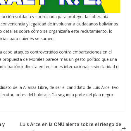
acción solidaria y coordinada para proteger la soberanía
 conveniencia y legalidad de involucrar a ciudadanos bolivianos
 detalles sobre cómo se organizaría este reclutamiento, lo
ncias para quienes se sumen.
 a cabo ataques controvertidos contra embarcaciones en el
a propuesta de Morales parece más un gesto político que una
ticipación indirecta en tensiones internacionales sin claridad ni
dato de la Alianza Libre, de ser el candidato de Luis Arce. Evo
cutar, antes del balotaje, “la segunda parte del plan negro
a y
Luis Arce en la ONU alerta sobre el riesgo de