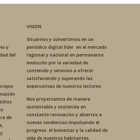
VISION
Situarnos y convertirnos en un
es y
periódico digital líder en el mercado
idad del
regional y nacional en permanente
evolución por la variedad de
contenido y servicios a ofrecer
satisfaciendo y superando las
propio
expectativas de nuestros lectores.
ormación
Nos proyectamos de manera
hechos
sustentable y sostenida en
os
constante renovación y abiertos a
ra de
nuevas tendencias impulsando el
a,
progreso. el bienestar y la calidad de
 y
vida de nuestros habitantes.