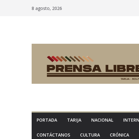
Saltar
8 agosto, 2026
al
contenido
PORTADA
TARIJA
NACIONAL
INTER
CONTÁCTANOS
CULTURA
CRÓNICA