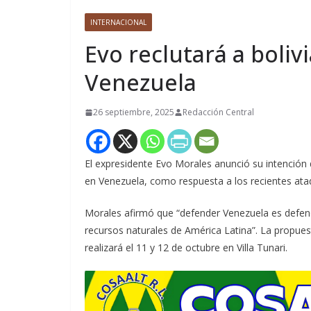
INTERNACIONAL
Evo reclutará a boliv
Venezuela
26 septiembre, 2025
Redacción Central
El expresidente Evo Morales anunció su intención d
en Venezuela, como respuesta a los recientes ata
Morales afirmó que “defender Venezuela es defende
recursos naturales de América Latina”. La propues
realizará el 11 y 12 de octubre en Villa Tunari.