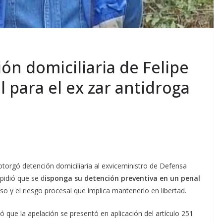
ión domiciliaria de Felipe
l para el ex zar antidroga
e otorgó detención domiciliaria al exviceministro de Defensa
 pidió que se d
isponga su detención preventiva en un penal
aso y el riesgo procesal que implica mantenerlo en libertad.
mó que la apelación se presentó en aplicación del artículo 251