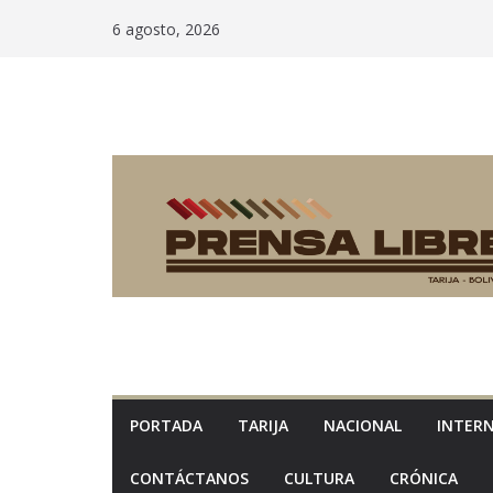
Saltar
6 agosto, 2026
al
contenido
PORTADA
TARIJA
NACIONAL
INTER
CONTÁCTANOS
CULTURA
CRÓNICA