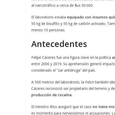
al narcotráfico a cerca de $us 90.000.
El laboratorio estaba
equipado con insumos quím
50 kg de bisulfito y 50 kg de carbón activado. Tam
menos 10 personas.
Antecedentes
Felipe Cáceres fue una figura clave en la política
an
entre 2006 y 2019. Su aprehensión generó impacto
considerado el “zar antidroga” del país.
A 500 metros del laboratorio, la Felcn también ide
Cáceres reconoció ser propietario del terreno y de
producción de cocaína.
El ministro Ríos aseguró que el caso
no tiene mot
es momento para nerviosismos ni acusaciones. La 