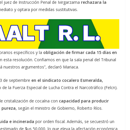
l juez de Instrucción Penal de Ivirgarzama
rechazara la
ediato y optara por medidas sustitutivas.
rarios específicos y la
obligación de firmar cada 15 días en
 esta resolución. Confiamos en que la sala penal del Tribunal
á nuestros argumentos”, declaró Mariaca.
23 de septiembre
en el sindicato cocalero Esmeralda,
 de la Fuerza Especial de Lucha Contra el Narcotráfico (Felcn).
de cristalización de cocaína con
capacidad para producir
a pureza
, según el ministro de Gobierno, Roberto Ríos.
uida e incinerada
por orden fiscal. Además, se secuestró un
 estimado de $us 50.000, lo que eleva la afectación económica