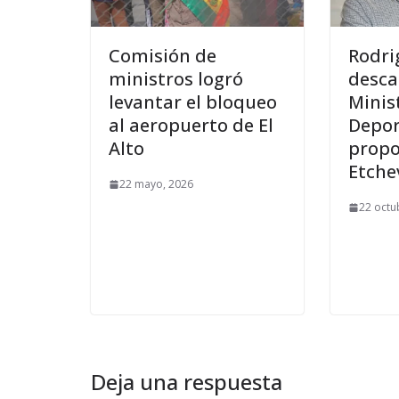
Comisión de
Rodri
ministros logró
desca
levantar el bloqueo
Minis
al aeropuerto de El
Depor
Alto
propo
Etche
22 mayo, 2026
22 octu
Deja una respuesta