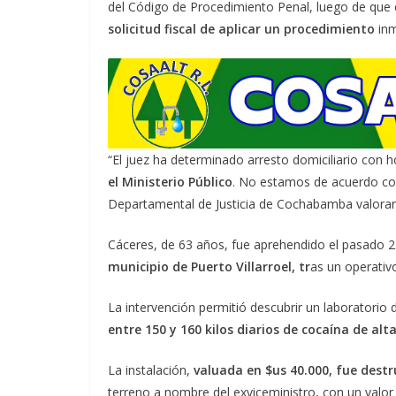
del Código de Procedimiento Penal, luego de que e
solicitud fiscal de aplicar un procedimiento
inm
“El juez ha determinado arresto domiciliario con ho
el Ministerio Público
. No estamos de acuerdo con
Departamental de Justicia de Cochabamba valorar
Cáceres, de 63 años, fue aprehendido el pasado 
municipio de Puerto Villarroel, tr
as un operativo
La intervención permitió descubrir un laboratorio 
entre 150 y 160 kilos diarios de cocaína de alt
La instalación,
valuada en $us 40.000, fue destr
terreno a nombre del exviceministro, con un valor