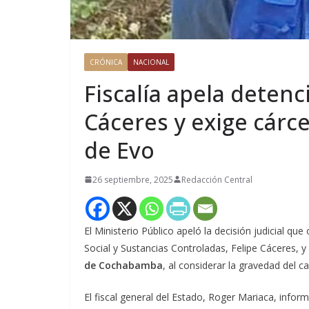
CRÓNICA
NACIONAL
Fiscalía apela detenc
Cáceres y exige cárce
de Evo
26 septiembre, 2025
Redacción Central
El Ministerio Público apeló la decisión judicial qu
Social y Sustancias Controladas, Felipe Cáceres, y
de Cochabamba
, al considerar la gravedad del c
El fiscal general del Estado, Roger Mariaca, infor