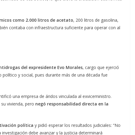
icos como 2.000 litros de acetato
, 200 litros de gasolina,
bién contaba con infraestructura suficiente para operar con al
tidrogas del expresidente Evo Morales
, cargo que ejerció
 político y social, pues durante más de una década fue
ntificó una empresa de áridos vinculada al exviceministro.
 su vivienda, pero
negó responsabilidad directa en la
ivación política
y pidió esperar los resultados judiciales: “No
investigación debe avanzar y la justicia determinará