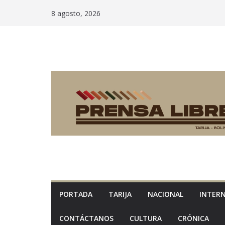
Saltar
8 agosto, 2026
al
contenido
PORTADA
TARIJA
NACIONAL
INTER
CONTÁCTANOS
CULTURA
CRÓNICA