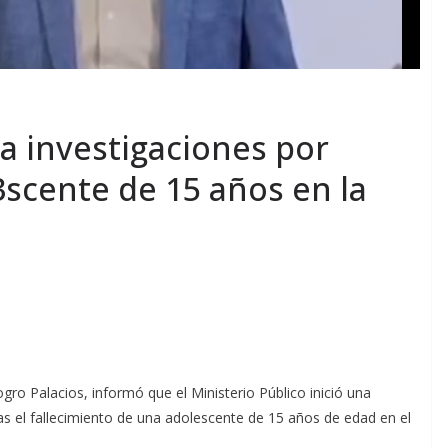
cia investigaciones por
scente de 15 años en la
gro Palacios, informó que el Ministerio Público inició una
tras el fallecimiento de una adolescente de 15 años de edad en el