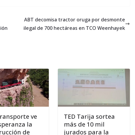
ABT decomisa tractor oruga por desmonte
sión
ilegal de 700 hectáreas en TCO Weenhayek
ransporte ve
TED Tarija sortea
speranza la
más de 10 mil
rucción de
jurados para la