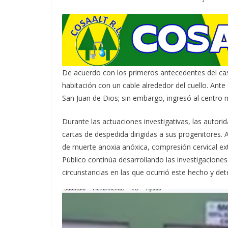
De acuerdo con los primeros antecedentes del caso
habitación con un cable alrededor del cuello. Ante
San Juan de Dios; sin embargo, ingresó al centro m
Durante las actuaciones investigativas, las autori
cartas de despedida dirigidas a sus progenitores
de muerte anoxia anóxica, compresión cervical ext
Público continúa desarrollando las investigacione
circunstancias en las que ocurrió este hecho y de