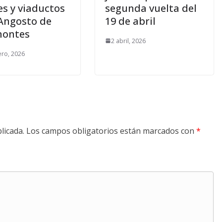
es y viaductos
segunda vuelta del
 Angosto de
19 de abril
montes
2 abril, 2026
ero, 2026
licada.
Los campos obligatorios están marcados con
*