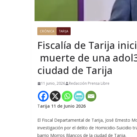
CRÓNICA
TARIJA
Fiscalía de Tarija ini
muerte de una adol3
ciudad de Tarija
11 junio, 2026
Redacción Prensa Libre
T
arija 11 de Junio 2026
El Fiscal Departamental de Tarija, José Ernesto Mo
investigación por el delito de Homicidio-Suicidio 
barrio Morros Blancos de la ciudad de Tarija.