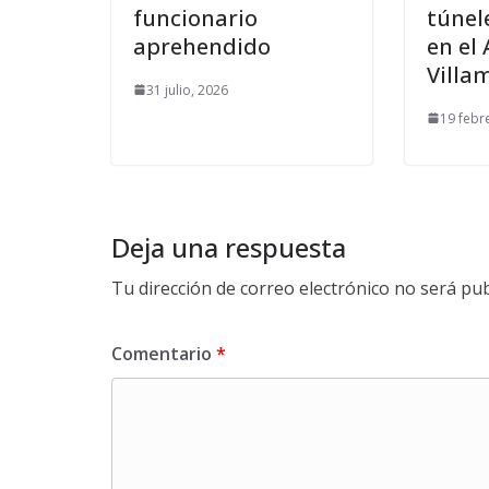
funcionario
túnel
aprehendido
en el
Villa
31 julio, 2026
19 febr
Deja una respuesta
Tu dirección de correo electrónico no será pub
Comentario
*