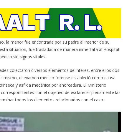
, la menor fue encontrada por su padre al interior de su
 esta situación, fue trasladada de manera inmediata al Hospital
édico sin signos vitales.
dades colectaron diversos elementos de interés, entre ellos dos
. Asimismo, el examen médico forense estableció como causa
rínseca y asfixia mecánica por ahorcadura. El Ministerio
s correspondientes con el objetivo de esclarecer plenamente las
terminar todos los elementos relacionados con el caso..