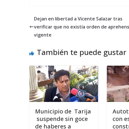
Dejan en libertad a Vicente Salazar tras
verificar que no existía orden de aprehen
vigente
También te puede gustar
Municipio de Tarija
Autot
suspende sin goce
con e
de haberes a
const