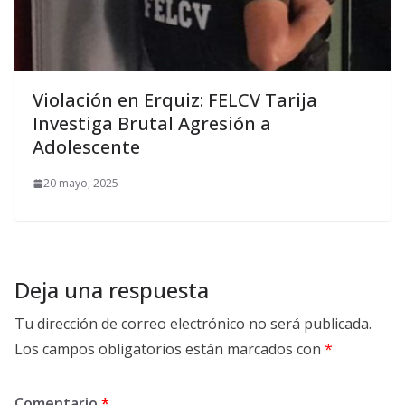
Violación en Erquiz: FELCV Tarija
Investiga Brutal Agresión a
Adolescente
20 mayo, 2025
Deja una respuesta
Tu dirección de correo electrónico no será publicada.
Los campos obligatorios están marcados con
*
Comentario
*