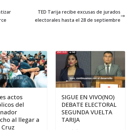
tizar
TED Tarija recibe excusas de jurados
rce
electorales hasta el 28 de septiembre
res actos
SIGUE EN VIVO(NO)
licos del
DEBATE ELECTORAL
rnador
SEGUNDA VUELTA
ho al llegar a
TARIJA
 Cruz