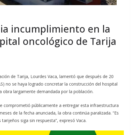
a incumplimiento en la
ital oncológico de Tarija
ación de Tarija, Lourdes Vaca, lamentó que después de 20
) no se haya logrado concretar la construcción del hospital
na obra largamente demandada por la población.
 se comprometió públicamente a entregar esta infraestructura
eses de la fecha anunciada, la obra continúa paralizada. “Es
 tarijeños siga sin respuesta”, expresó Vaca.