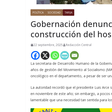
POLÍTICA
SOCIEDAD
TARIJA
Gobernación denunci
construcción del hosp
22 septiembre, 2025
Redacción Central
La secretaria de Desarrollo Humano de la Gobern
años de gestión del Movimiento al Socialismo (MAS
oncológico en el departamento, a pesar de ser u
La autoridad recordó que el presidente Luis Arce
en noviembre de este año; sin embargo, a pocos m
lamentable que una necesidad tan sentida para los