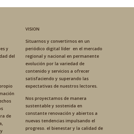
VISION
Situarnos y convertirnos en un
es y
periódico digital líder en el mercado
idad del
regional y nacional en permanente
evolución por la variedad de
contenido y servicios a ofrecer
satisfaciendo y superando las
propio
expectativas de nuestros lectores.
ormación
Nos proyectamos de manera
hechos
sustentable y sostenida en
os
constante renovación y abiertos a
ra de
nuevas tendencias impulsando el
a,
progreso. el bienestar y la calidad de
 y