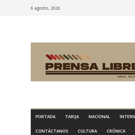
Saltar
6 agosto, 2026
al
contenido
PORTADA
TARIJA
NACIONAL
INTER
CONTÁCTANOS
CULTURA
CRÓNICA