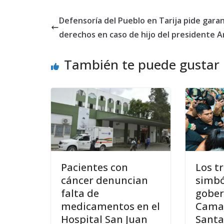
Defensoría del Pueblo en Tarija pide garan
derechos en caso de hijo del presidente A
También te puede gustar
Pacientes con
Los t
cáncer denuncian
simbó
falta de
gobe
medicamentos en el
Camac
Hospital San Juan
Santa