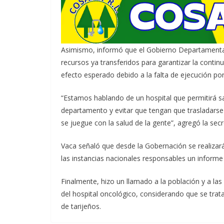
Asimismo, informó que el Gobierno Departamental 
recursos ya transferidos para garantizar la contin
efecto esperado debido a la falta de ejecución po
“Estamos hablando de un hospital que permitirá sa
departamento y evitar que tengan que trasladarse 
se juegue con la salud de la gente”, agregó la secr
Vaca señaló que desde la Gobernación se realizar
las instancias nacionales responsables un informe 
Finalmente, hizo un llamado a la población y a las
del hospital oncológico, considerando que se trata
de tarijeños.