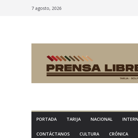
Saltar
7 agosto, 2026
al
contenido
PORTADA
TARIJA
NACIONAL
INTER
CONTÁCTANOS
CULTURA
CRÓNICA