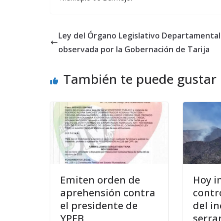
Ley del Órgano Legislativo Departamental
observada por la Gobernación de Tarija
También te puede gustar
Emiten orden de
Hoy i
aprehensión contra
contr
el presidente de
del in
YPFB
serra