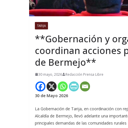
TARIJA
**Gobernación y org
coordinan acciones 
de Bermejo**
30 mayo, 2026
Redacción Prensa Libre
30 de Mayo 2026
La Gobernación de Tarija, en coordinación con re
Alcaldía de Bermejo, llevó adelante una importante
principales demandas de las comunidades rurales 