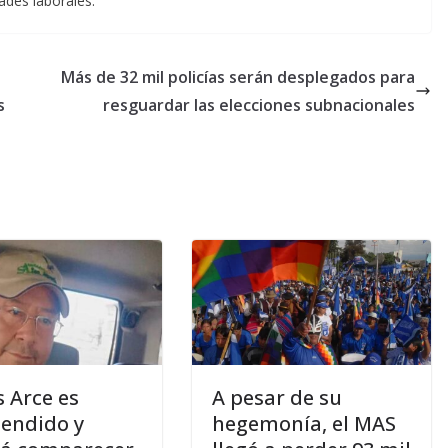
ades laborales.
Más de 32 mil policías serán desplegados para
s
resguardar las elecciones subnacionales
s Arce es
A pesar de su
endido y
hegemonía, el MAS