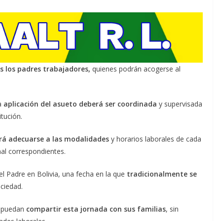
s los padres trabajadores,
quienes podrán acogerse al
la
aplicación del asueto deberá ser coordinada
y supervisada
tución.
á adecuarse a las modalidades
y horarios laborales de cada
al correspondientes.
l Padre en Bolivia, una fecha en la que
tradicionalmente se
ociedad.
es puedan
compartir esta jornada con sus familias
, sin