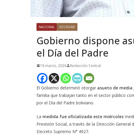
NACIONAL
SOCIEDAD
Gobierno dispone as
el Día del Padre
18 marzo, 2026
Redacción Central
El Gobierno determinó otorgar
asueto de media 
familia que trabajan tanto en el sector público c
por el Día del Padre boliviano.
La
medida fue oficializada este miércoles
media
Previsión Social, a través de la Dirección General
Decreto Supremo N° 4927.