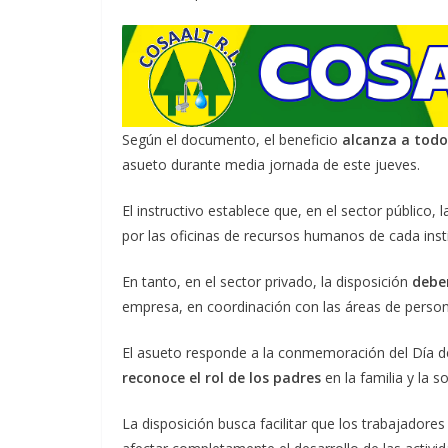
Según el documento, el beneficio
alcanza a todo
asueto durante media jornada de este jueves.
El instructivo establece que, en el sector público, 
por las oficinas de recursos humanos de cada insti
En tanto, en el sector privado, la disposición
deber
empresa, en coordinación con las áreas de person
El asueto responde a la conmemoración del Día de
reconoce el rol de los padres
en la familia y la s
La disposición busca facilitar que los trabajador