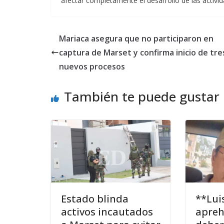
afectar completamente el desarrollo de las activid
Mariaca asegura que no participaron en
captura de Marset y confirma inicio de tre
nuevos procesos
También te puede gustar
Estado blinda
**Lui
activos incautados
apreh