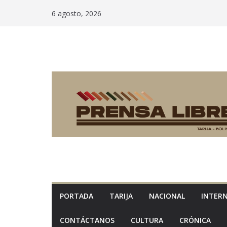
Saltar
6 agosto, 2026
al
contenido
PORTADA
TARIJA
NACIONAL
INTER
CONTÁCTANOS
CULTURA
CRÓNICA