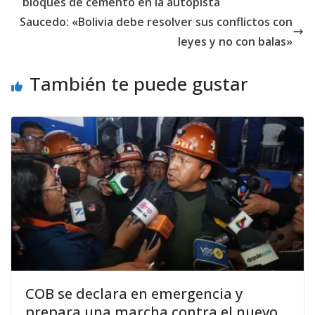
bloques de cemento en la autopista
Saucedo: «Bolivia debe resolver sus conflictos con
leyes y no con balas»
También te puede gustar
COB se declara en emergencia y
prepara una marcha contra el nuevo