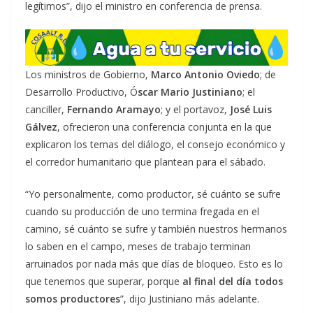
legítimos”, dijo el ministro en conferencia de prensa.
Los ministros de Gobierno,
Marco Antonio Oviedo
; de
Desarrollo Productivo, Ó
scar Mario Justiniano
; el
canciller,
Fernando Aramayo
; y el portavoz,
José Luis
Gálvez
, ofrecieron una conferencia conjunta en la que
explicaron los temas del diálogo, el consejo económico y
el corredor humanitario que plantean para el sábado.
“Yo personalmente, como productor, sé cuánto se sufre
cuando su producción de uno termina fregada en el
camino, sé cuánto se sufre y también nuestros hermanos
lo saben en el campo, meses de trabajo terminan
arruinados por nada más que días de bloqueo. Esto es lo
que tenemos que superar, porque
al final del día todos
somos productores
”, dijo Justiniano más adelante.