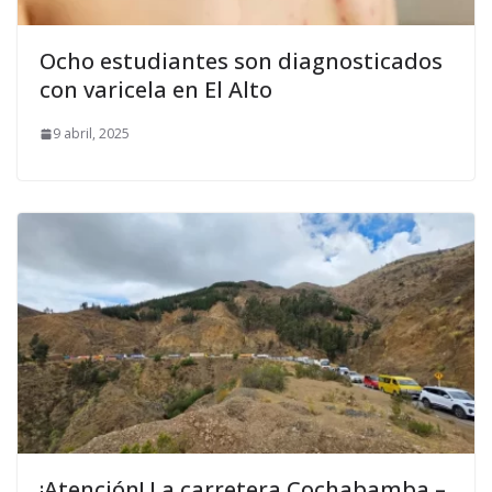
Ocho estudiantes son diagnosticados
con varicela en El Alto
9 abril, 2025
¡Atención! La carretera Cochabamba –