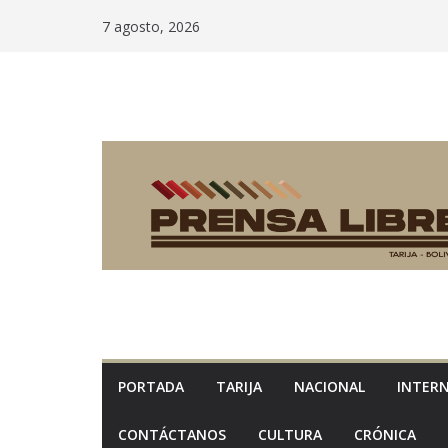
Saltar
7 agosto, 2026
al
contenido
PORTADA
TARIJA
NACIONAL
INTER
CONTÁCTANOS
CULTURA
CRÓNICA