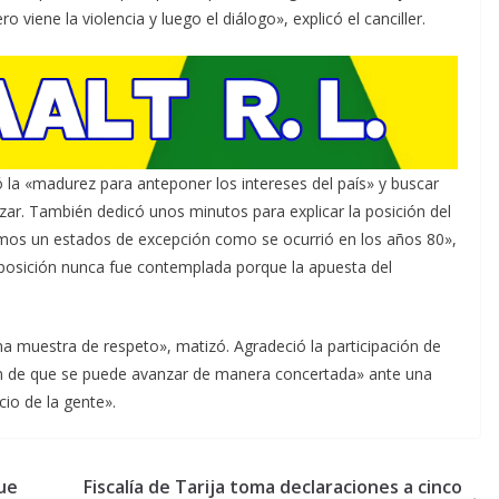
iene la violencia y luego el diálogo», explicó el canciller.
 la «madurez para anteponer los intereses del país» y buscar
ar. También dedicó unos minutos para explicar la posición del
mos un estados de excepción como se ocurrió en los años 80»,
 posición nunca fue contemplada porque la apuesta del
na muestra de respeto», matizó. Agradeció la participación de
ón de que se puede avanzar de manera concertada» ante una
io de la gente».
ue
Fiscalía de Tarija toma declaraciones a cinco