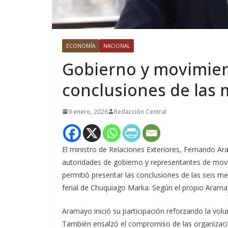
ECONOMÍA
NACIONAL
Gobierno y movimien
conclusiones de las 
9 enero, 2026
Redacción Central
El ministro de Relaciones Exteriores, Fernando Ar
autoridades de gobierno y representantes de movi
permitió presentar las conclusiones de las seis me
ferial de Chuquiago Marka. Según el propio Aramay
Aramayo inició su participación reforzando la vol
También ensalzó el compromiso de las organizaci