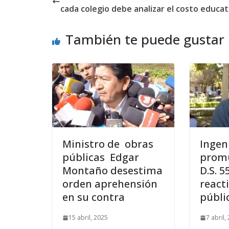
cada colegio debe analizar el costo educat
También te puede gustar
Ministro de obras
Ingen
públicas Edgar
promu
Montaño desestima
D.S. 5
orden aprehensión
react
en su contra
públi
15 abril, 2025
7 abril,