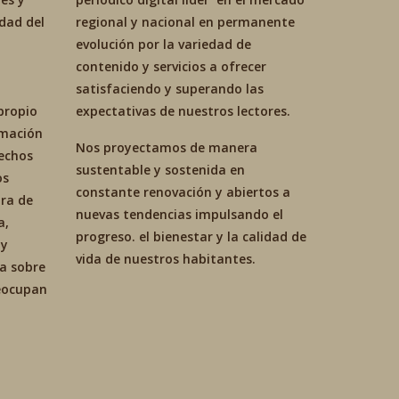
idad del
regional y nacional en permanente
evolución por la variedad de
contenido y servicios a ofrecer
satisfaciendo y superando las
propio
expectativas de nuestros lectores.
ormación
Nos proyectamos de manera
hechos
sustentable y sostenida en
os
constante renovación y abiertos a
ra de
nuevas tendencias impulsando el
a,
progreso. el bienestar y la calidad de
 y
vida de nuestros habitantes.
ca sobre
reocupan