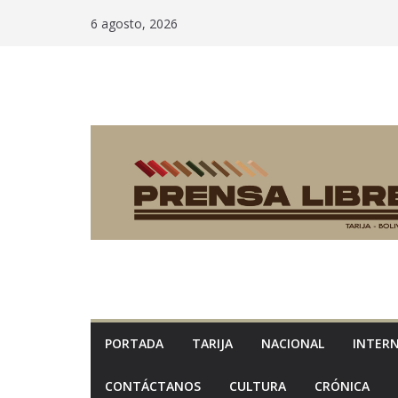
Saltar
6 agosto, 2026
al
contenido
PORTADA
TARIJA
NACIONAL
INTER
CONTÁCTANOS
CULTURA
CRÓNICA