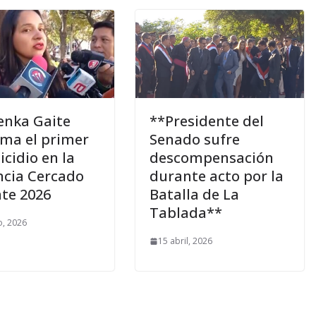
nka Gaite
**Presidente del
rma el primer
Senado sufre
icidio en la
descompensación
ncia Cercado
durante acto por la
te 2026
Batalla de La
Tablada**
, 2026
15 abril, 2026