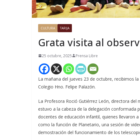
CULTURA
TARIJA
Grata visita al obse
25 octubre, 2025
Prensa Libre
La mañana del jueves 23 de octubre, recibimos la 
Colegio Hno. Felipe Palazón.
La Profesora Roció Gutiérrez León, directora del niv
estuvo a la cabeza de la delegación conformada por
docentes de educación infantil, quienes llevaron a 
como la función de Planetario, una sesión de vide
demostración del funcionamiento de los telescopios