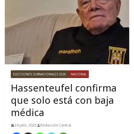
ELECCIONES SUBNACIONALES 2026
NACIONAL
Hassenteufel confirma
que solo está con baja
médica
24 julio, 2025
Redacción Central