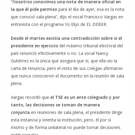
“N
osotros conocimos una nota de manera oficial en
la que él pide permiso
para el día de ayer, esa es la nota
que conoció sala plena”, dijo el vocal Francisco Vargas en
entrevista con el programa Yo Elijo de EL DEBER.
Desde el martes existía una contradicción sobre si el
presidente en ejercicio
del máximo tribunal electoral del
país renunció efectivamente o no. La vocal Nancy
Gutiérrez es la única que asegura que sí, que ella vio la
carta de renuncia, pero el resto de sus colegas afirmaron
que nunca conocieron el documento en la reunión de sala
plena.
Vargas recordó que
el TSE es un ente colegiado y por
tanto, las decisiones se toman de manera
conjunta
en reuniones de sala plena, el presidente dirige
esta instancia y orienta la institución, pero, él por sí
mismo y de forma unilateral no puede tomar decisiones
institucionales.